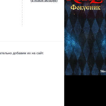
(
в новой вкладке
)
тельно добавим их на сайт.