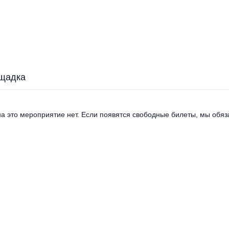
щадка
а это мероприятие нет. Если появятся свободные билеты, мы обяза