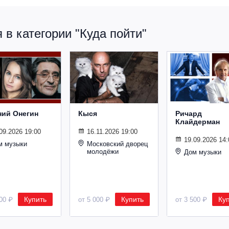
в категории "Куда пойти"
ний Онегин
Кыся
Ричард
Клайдерман
09.2026 19:00
16.11.2026 19:00
19.09.2026 14:
м музыки
Московский дворец
молодёжи
Дом музыки
Купить
Купить
Ку
500 ₽
от 5 000 ₽
от 3 500 ₽