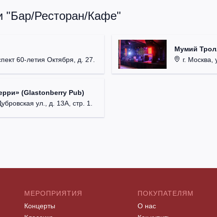
и "Бар/Ресторан/Кафе"
Мумий Трол
пект 60-летия Октября, д. 27.
г. Москва, 
рри» (Glastonberry Pub)
убровская ул., д. 13А, стр. 1.
МЕРОПРИЯТИЯ
ПОКУПАТЕЛЯМ
Концерты
О нас