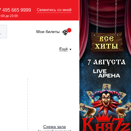
7 495 665 9999
Свяжитесь со мной
9:00 до 23:00
Мои билеты
Ещё
Cхема зала