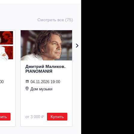
Смотреть все (75)
Дмитрий Маликов.
Рождественский
PIANOMANIЯ
концерт
Владимира
Спивакова
00
04.11.2026 19:00
Дом музыки
24.12.2026 19:00
Дом музыки
пить
Купить
Купить
от 3 000 ₽
от 8 500 ₽