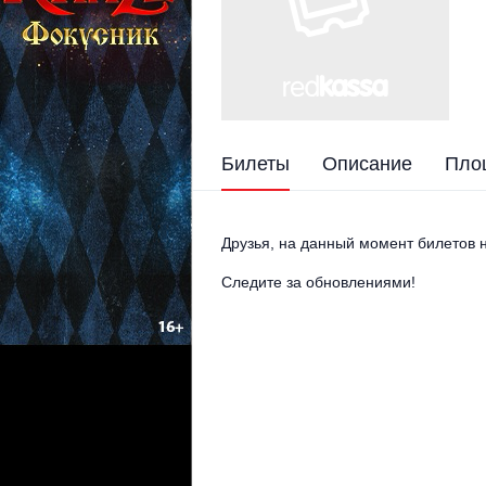
Билеты
Описание
Пло
Друзья, на данный момент билетов н
Следите за обновлениями!