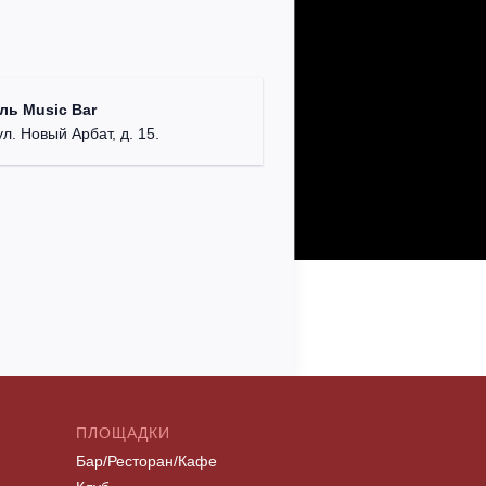
ль Music Bar
ул. Новый Арбат, д. 15.
ПЛОЩАДКИ
Бар/Ресторан/Кафе