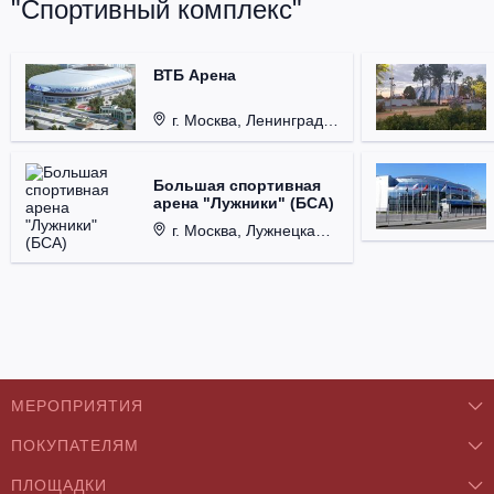
"Спортивный комплекс"
ВТБ Арена
г. Москва, Ленинградский проспект, д. 36
Большая спортивная
арена "Лужники" (БСА)
г. Москва, Лужнецкая набережная, д. 24
МЕРОПРИЯТИЯ
ПОКУПАТЕЛЯМ
Концерты
ПЛОЩАДКИ