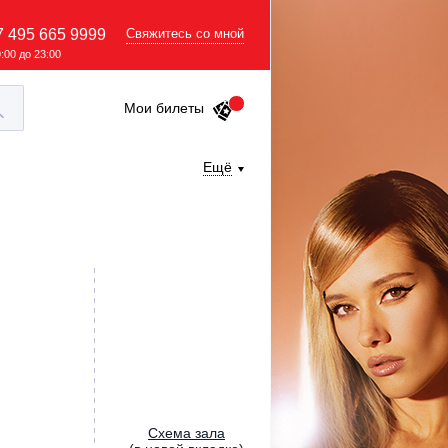
7 495 665 9999
Свяжитесь со мной
9:00 до 23:00
Мои билеты
Ещё
Cхема зала