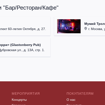
и "Бар/Ресторан/Кафе"
Мумий Трол
пект 60-летия Октября, д. 27.
г. Москва, 
рри» (Glastonberry Pub)
убровская ул., д. 13А, стр. 1.
МЕРОПРИЯТИЯ
ПОКУПАТЕЛЯМ
Концерты
О нас