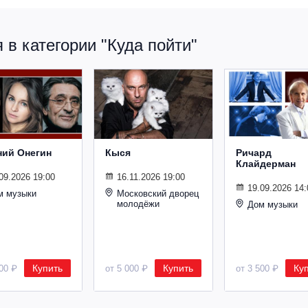
в категории "Куда пойти"
ний Онегин
Кыся
Ричард
Клайдерман
09.2026 19:00
16.11.2026 19:00
19.09.2026 14:
м музыки
Московский дворец
молодёжи
Дом музыки
Купить
Купить
Ку
500 ₽
от 5 000 ₽
от 3 500 ₽