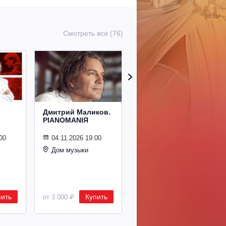
Смотреть все (76)
Дмитрий Маликов.
Рождественский
PIANOMANIЯ
концерт
Владимира
Спивакова
00
04.11.2026 19:00
Дом музыки
24.12.2026 19:00
Дом музыки
пить
Купить
Купить
от 3 000 ₽
от 8 500 ₽