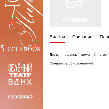
Билеты
Описание
Пло
Друзья, на данный момент билетов н
Следите за обновлениями!