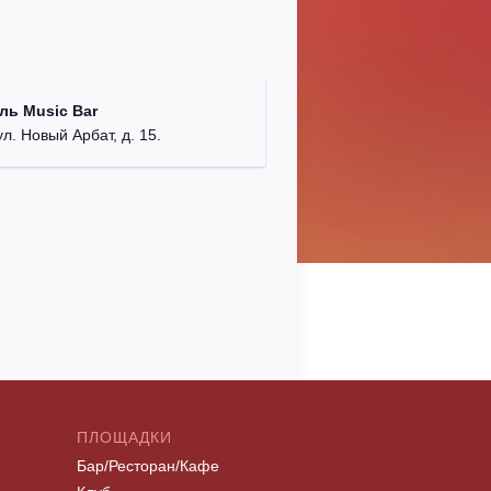
ль Music Bar
ул. Новый Арбат, д. 15.
ПЛОЩАДКИ
Бар/Ресторан/Кафе