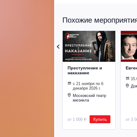
Похожие мероприятия 
Преступление и
Евге
наказание
15.
с 21 ноября по 6
До
декабря 2026 г.
Московский театр
мюзикла
Купить
от 1 000 ₽
от 3 