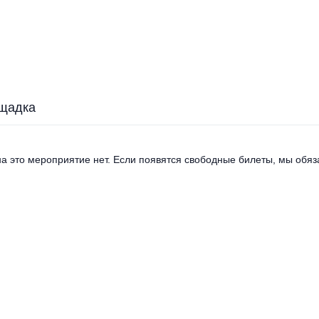
щадка
а это мероприятие нет. Если появятся свободные билеты, мы обяза