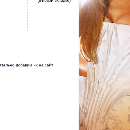
(
в новой вкладке
)
тельно добавим их на сайт.