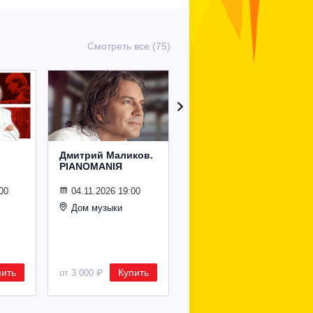
Смотреть все (75)
Дмитрий Маликов.
Рождественский
PIANOMANIЯ
концерт
Владимира
Спивакова
00
04.11.2026 19:00
Дом музыки
24.12.2026 19:00
Дом музыки
пить
Купить
Купить
от 3 000 ₽
от 8 500 ₽