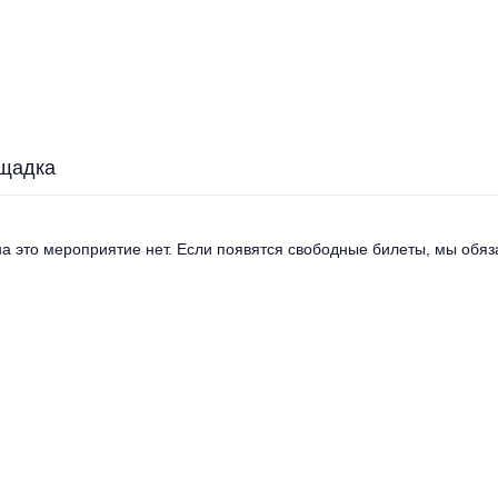
щадка
а это мероприятие нет. Если появятся свободные билеты, мы обяза