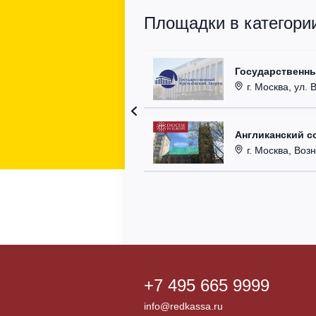
Площадки в категори
Государственн
г. Москва, ул. 
Англиканский с
г. Москва, Возн
+7 495 665 9999
info@redkassa.ru