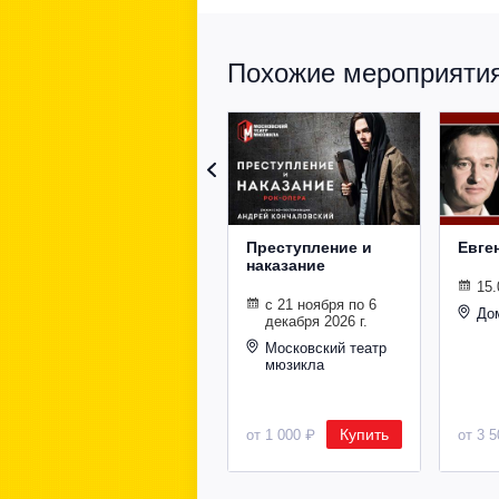
Похожие мероприятия 
Преступление и
Евге
наказание
15.
с 21 ноября по 6
До
декабря 2026 г.
Московский театр
мюзикла
Купить
от 1 000 ₽
от 3 