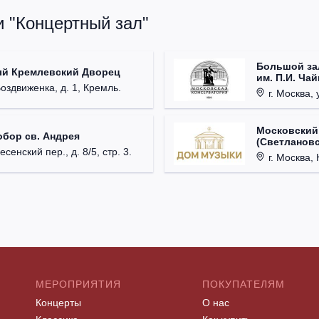
и "Концертный зал"
Большой за
ый Кремлевский Дворец
им. П.И. Ча
Воздвиженка, д. 1, Кремль.
г. Москва, 
Московский
обор св. Андрея
(Светлановс
есенский пер., д. 8/5, стр. 3.
г. Москва, К
МЕРОПРИЯТИЯ
ПОКУПАТЕЛЯМ
Концерты
О нас