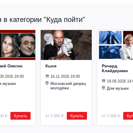
в категории "Куда пойти"
ний Онегин
Кыся
Ричард
Клайдерман
09.2026 19:00
16.11.2026 19:00
19.09.2026 14:
м музыки
Московский дворец
молодёжи
Дом музыки
Купить
Купить
Ку
500 ₽
от 5 000 ₽
от 3 500 ₽