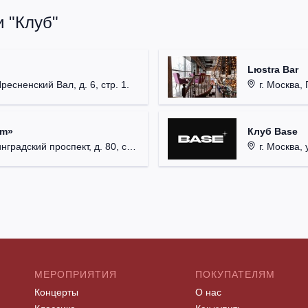
 "Клуб"
Lюstra Bar
Пресненский Вал, д. 6, стр. 1.
г. Москва, 
um»
Клуб Base
радский проспект, д. 80, стр. 17.
г. Москва, 
МЕРОПРИЯТИЯ
ПОКУПАТЕЛЯМ
Концерты
О нас