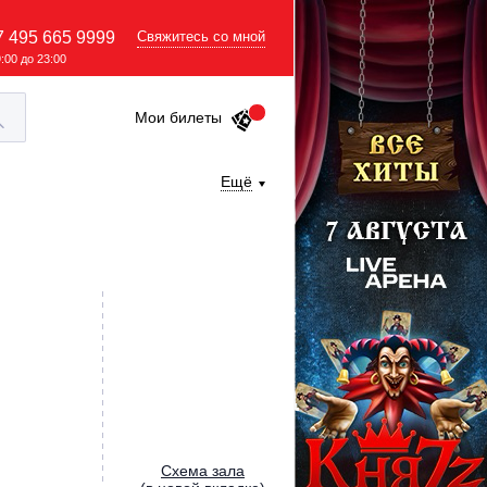
7 495 665 9999
Свяжитесь со мной
9:00 до 23:00
Мои билеты
Ещё
Cхема зала