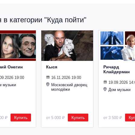
в категории "Куда пойти"
ний Онегин
Кыся
Ричард
Клайдерман
09.2026 19:00
16.11.2026 19:00
19.09.2026 14:
м музыки
Московский дворец
молодёжи
Дом музыки
Купить
Купить
Ку
500 ₽
от 5 000 ₽
от 3 500 ₽