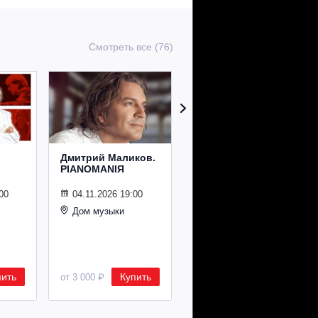
Смотреть все (76)
Дмитрий Маликов.
Рождественский
PIANOMANIЯ
концерт
Владимира
Спивакова
00
04.11.2026 19:00
Дом музыки
24.12.2026 19:00
Дом музыки
пить
Купить
Купить
от 3 000 ₽
от 8 500 ₽