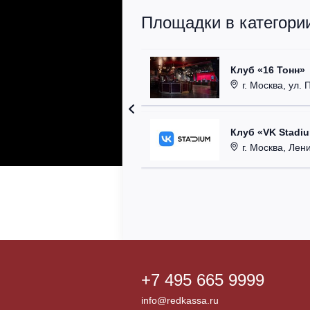
Площадки в категории
Клуб «16 Тонн»
г. Москва, ул. 
Клуб «VK Stadi
г. Москва, Ленинг
+7 495 665 9999
info@redkassa.ru