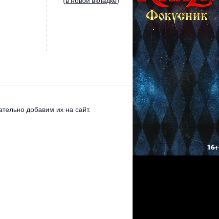
(
в новой вкладке
)
тельно добавим их на сайт.