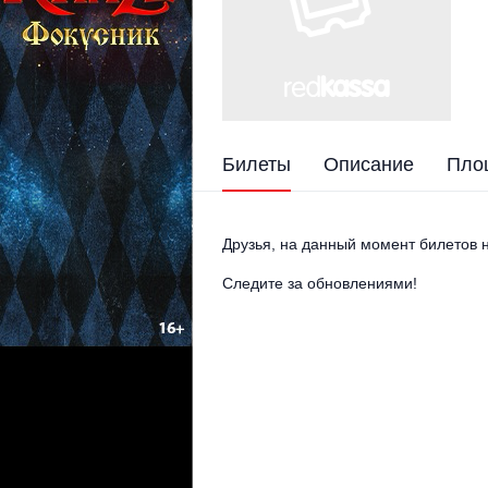
Билеты
Описание
Пло
Друзья, на данный момент билетов н
Следите за обновлениями!