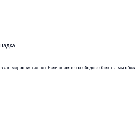
щадка
а это мероприятие нет. Если появятся свободные билеты, мы обяза