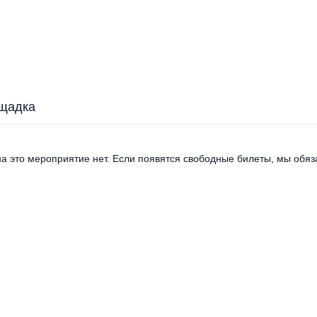
щадка
а это мероприятие нет. Если появятся свободные билеты, мы обяза