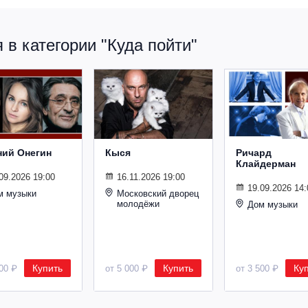
в категории "Куда пойти"
ний Онегин
Кыся
Ричард
Клайдерман
09.2026 19:00
16.11.2026 19:00
19.09.2026 14:
м музыки
Московский дворец
молодёжи
Дом музыки
Купить
Купить
Ку
500 ₽
от 5 000 ₽
от 3 500 ₽