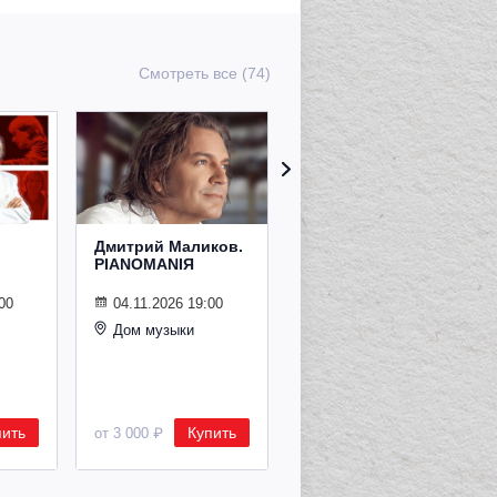
Смотреть все (74)
Дмитрий Маликов.
Рождественский
PIANOMANIЯ
концерт
Владимира
Спивакова
00
04.11.2026 19:00
Дом музыки
24.12.2026 19:00
Дом музыки
пить
Купить
Купить
от 3 000 ₽
от 8 500 ₽