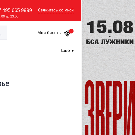
7 495 665 9999
Свяжитесь со мной
9:00 до 23:00
Мои билеты
Ещё
вье