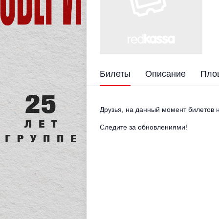
Билеты
Описание
Пло
Друзья, на данный момент билетов н
Следите за обновлениями!