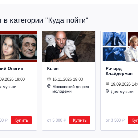
в категории "Куда пойти"
ний Онегин
Кыся
Ричард
Клайдерман
09.2026 19:00
16.11.2026 19:00
19.09.2026 14:
м музыки
Московский дворец
молодёжи
Дом музыки
Купить
Купить
Ку
500 ₽
от 5 000 ₽
от 3 500 ₽