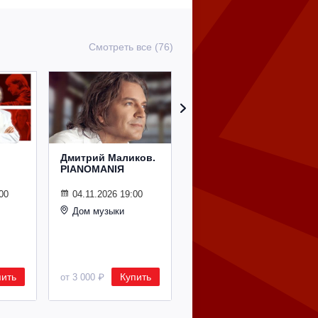
Смотреть все (76)
Дмитрий Маликов.
Рождественский
PIANOMANIЯ
концерт
Владимира
Спивакова
00
04.11.2026 19:00
Дом музыки
24.12.2026 19:00
Дом музыки
пить
Купить
Купить
от 3 000 ₽
от 8 500 ₽