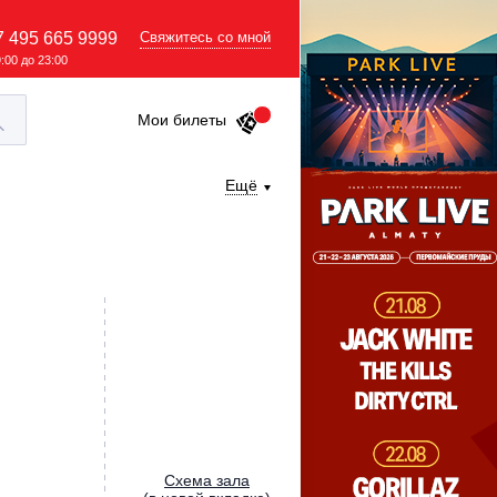
7 495 665 9999
Свяжитесь со мной
9:00 до 23:00
Мои билеты
Ещё
Cхема зала