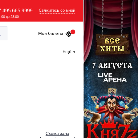
7 495 665 9999
Свяжитесь со мной
9:00 до 23:00
Мои билеты
Ещё
Cхема зала