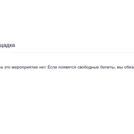
щадка
а это мероприятие нет. Если появятся свободные билеты, мы обяза