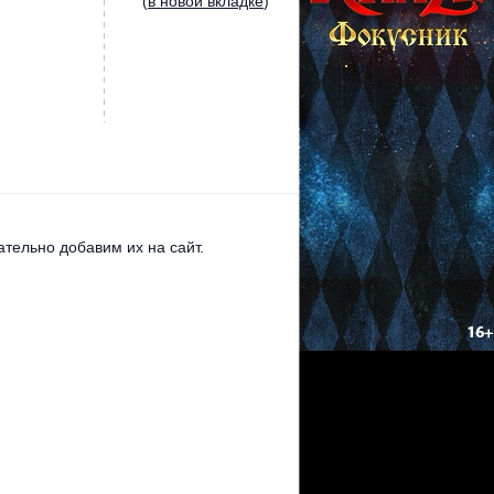
(
в новой вкладке
)
тельно добавим их на сайт.