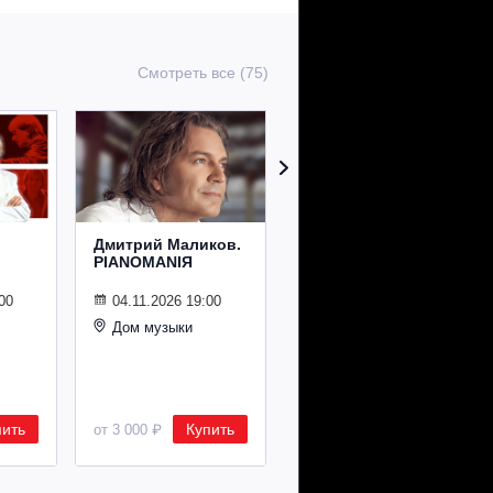
Смотреть все (75)
Дмитрий Маликов.
Рождественский
PIANOMANIЯ
концерт
Владимира
Спивакова
00
04.11.2026 19:00
Дом музыки
24.12.2026 19:00
Дом музыки
пить
Купить
Купить
от 3 000 ₽
от 8 500 ₽