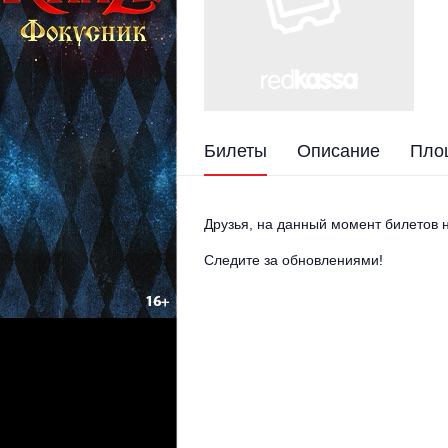
Билеты
Описание
Пло
Друзья, на данный момент билетов н
Следите за обновлениями!