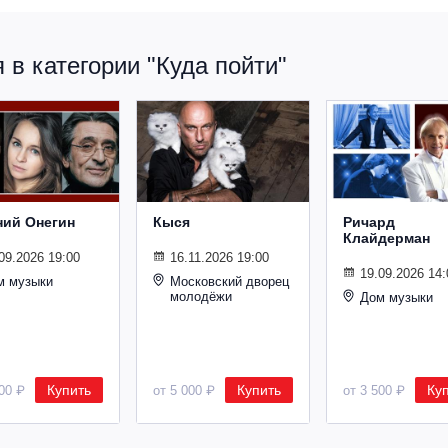
в категории "Куда пойти"
ний Онегин
Кыся
Ричард
Клайдерман
09.2026 19:00
16.11.2026 19:00
19.09.2026 14:
м музыки
Московский дворец
молодёжи
Дом музыки
Купить
Купить
Ку
500 ₽
от 5 000 ₽
от 3 500 ₽