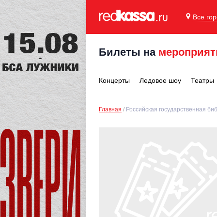
Все го
Билеты на
мероприят
Концерты
Ледовое шоу
Театры
Главная
Российская государственная би