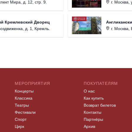
пект Мира, д. 12, стр. 9.
г. Москва, 
ый Кремлевский Дворец
Англикански
Воздвиженка, д. 1, Кремль.
г. Москва, 
МЕРОПРИЯТИЯ
ПОКУПАТЕЛЯМ
Концерты
О нас
Классика
Как купить
Театры
Возврат билетов
Фестивали
Контакты
Спорт
Партнёры
Цирк
Архив