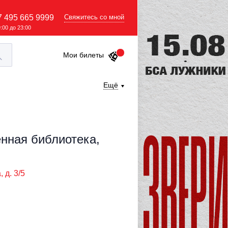
7 495 665 9999
Свяжитесь со мной
9:00 до 23:00
Мои билеты
Ещё
енная библиотека,
 д. 3/5