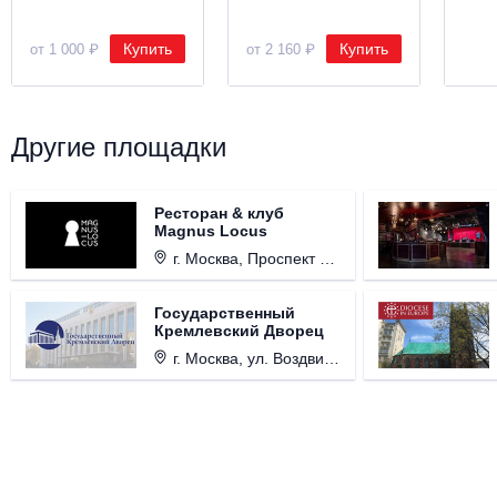
Купить
Купить
от 1 000 ₽
от 2 160 ₽
Другие площадки
Ресторан & клуб
Magnus Locus
г. Москва, Проспект Мира, д. 12, стр. 9.
Государственный
Кремлевский Дворец
г. Москва, ул. Воздвиженка, д. 1, Кремль.