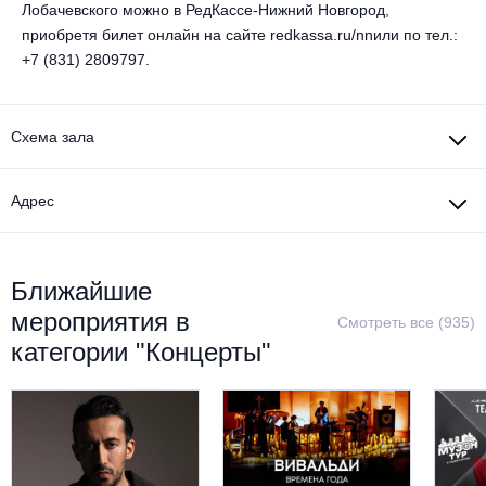
Лобачевского можно в РедКассе-Нижний Новгород,
Металл
приобретя билет онлайн на сайте redkassa.ru/nnили по тел.:
+7 (831) 2809797.
Схема зала
Адрес
Ближайшие
мероприятия в
Смотреть все (935)
категории "Концерты"