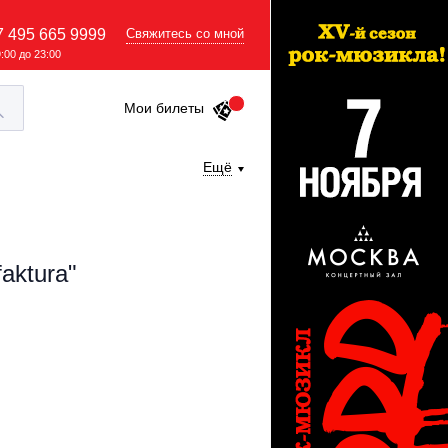
7 495 665 9999
Свяжитесь со мной
9:00 до 23:00
Мои билеты
Ещё
aktura"