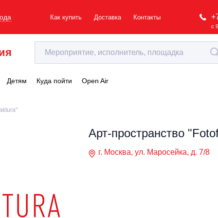
+
рода
Как купить
Доставка
Контакты
с 
ия
Детям
Куда пойти
Open Air
aktura"
Арт-пространство "Fotof
г. Москва, ул. Маросейка, д. 7/8