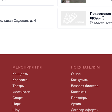
Покровская 
пруды")
 Большая Садовая, д. 4
Место встречи для всех м
МЕРОПРИЯТИЯ
ПОКУПАТЕЛЯМ
Концерты
О нас
Классика
Как купить
Театры
Возврат билетов
Фестивали
Контакты
Спорт
Партнёры
Цирк
Архив
Шоу
Договор оферты