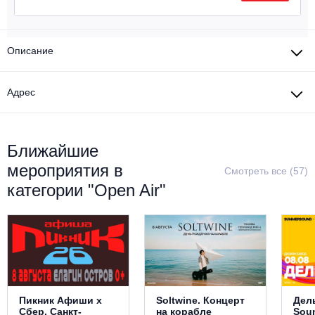
Металл
Описание
Адрес
Ближайшие
мероприятия в
Смотреть все (57)
категории "Open Air"
Пикник Афиши х
Soltwine. Концерт
Дел
Сбер. Санкт-
на корабле
Sou