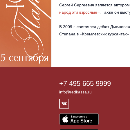
Сергей Сергеевич является автором
народ эти взрослые»
. Также он выс
В 2009 г. состоялся дебют Дьячковс
Степана в «Кремлевских курсантах» 
+7 495 665 9999
info@redkassa.ru