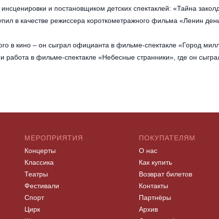
 инсценировки и постановщиком детских спектаклей: «Тайна закол
тупил в качестве режиссера короткометражного фильма «Ленин день»
кого в кино – он сыграл официанта в фильме-спектакле «Город ми
и работа в фильме-спектакле «Небесные странники», где он сыграл
МЕРОПРИЯТИЯ
ПОКУПАТЕЛЯМ
Концерты
О нас
Классика
Как купить
Театры
Возврат билетов
Фестивали
Контакты
Спорт
Партнёры
Цирк
Архив