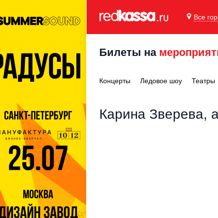
Все го
Билеты на
мероприят
Концерты
Ледовое шоу
Театры
Карина Зверева, 