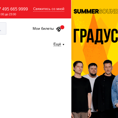
7 495 665 9999
Свяжитесь со мной
9:00 до 23:00
Мои билеты
Ещё