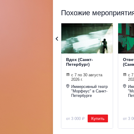
Похожие мероприятия
Вдох (Санкт-
Отве
Петербург)
(Сан
с 7 по 30 августа
с 7
2026 г.
202
Иммерсивный театр
Им
"Морфеус" в Санкт-
"М
Петербурге
Пе
Купить
от 3 000 ₽
от 3 