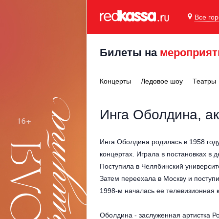
Все го
Билеты на
мероприят
Концерты
Ледовое шоу
Театры
Инга Оболдина, а
Инга Оболдина родилась в 1958 году
концертах. Играла в постановках в 
Поступила в Челябинский университе
Затем переехала в Москву и поступи
1998-м началась ее телевизионная 
Оболдина - заслуженная артистка Р