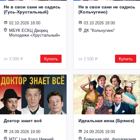
Не в свои сани не садись
Не в свои сани не садись
(Гусь-Хрустальный)
(Кольчугино)
02.10.2026 18:00
03.10.2026 18:00
МБУК ЕСКЦ Дворец
ДК "Кольчугино"
Молодежи «Хрустальный»
Купить
Купить
от 3 000 ₽
от 2 500 ₽
Доктор знает всё
Идеальная жена (Брянск)
24.09.2026 19:00
24.09.2026 19:00
МТС Live Холл Нижний
Брянская обл. филармония