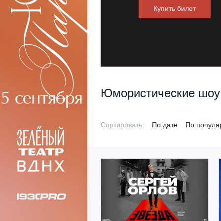
Купить билет
Юмористические шоу
Сортировать:
По дате
По популя