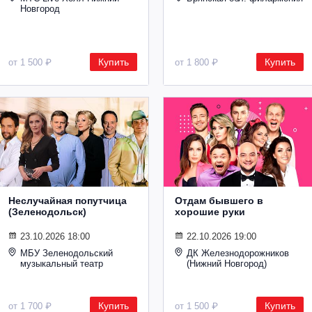
Новгород
Купить
Купить
от 1 500 ₽
от 1 800 ₽
Неслучайная попутчица
Отдам бывшего в
(Зеленодольск)
хорошие руки
23.10.2026 18:00
22.10.2026 19:00
МБУ Зеленодольский
ДК Железнодорожников
музыкальный театр
(Нижний Новгород)
Купить
Купить
от 1 700 ₽
от 1 500 ₽