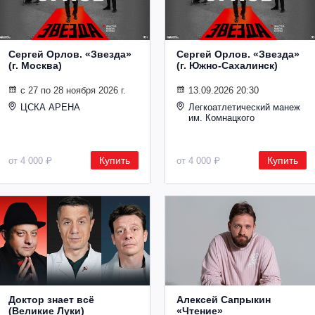
Сергей Орлов. «Звезда»
Сергей Орлов. «Звезда»
(г. Москва)
(г. Южно-Сахалинск)
с 27 по 28 ноября 2026 г.
13.09.2026 20:30
ЦСКА АРЕНА
Легкоатлетический манеж
им. Комнацкого
Купить
Купить
от 4 000 ₽
от 4 000 ₽
Доктор знает всё
Алексей Сапрыкин
(Великие Луки)
«Чтение»