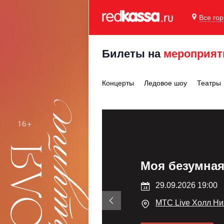
Все го
Билеты на
мероприят
Концерты
Ледовое шоу
Театры
Моя безумная
29.09.2026 19:00
МТС Live Холл Н