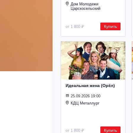
Дом Молодежи
Царскосельский
Купить
от 1 800 ₽
Идеальная жена (Орёл)
25.09.2026 19:00
КДЦ Металлург
Купить
от 1 800 ₽