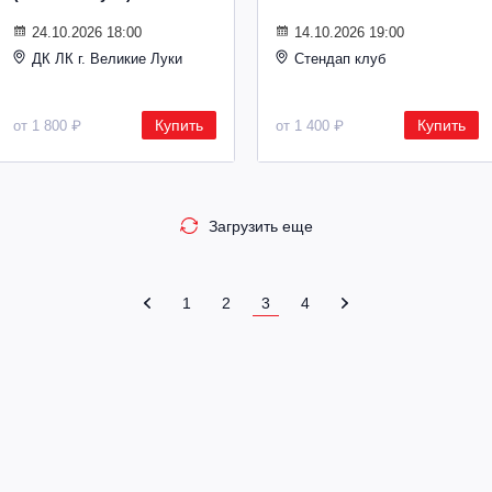
24.10.2026 18:00
14.10.2026 19:00
ДК ЛК г. Великие Луки
Стендап клуб
Купить
Купить
от 1 800 ₽
от 1 400 ₽
Загрузить еще
1
2
3
4