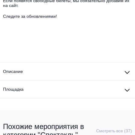
Если появятся свободные билеты, мы обязательно добавим их
Металл
на сайт.
Следите за обновлениями!
Описание
Площадка
Похожие мероприятия в
Смотреть все (37)
категории "Спектакль"