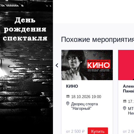
Похожие мероприятия 
КИНО
Алек
Пана
18.10.2026 19:00
17.
Дворец спорта
"Нагорный"
МТ
Ни
Купить
от 2 500 ₽
от 2 