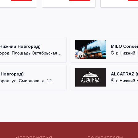
(Нижний Новгород)
MILO Concer
од, Площадь Октябрьская, д. 1.
г. Нижний Н
 Новгород)
ALCATRAZ (г
ород, ул. Смирнова, д. 12.
г. Нижний 