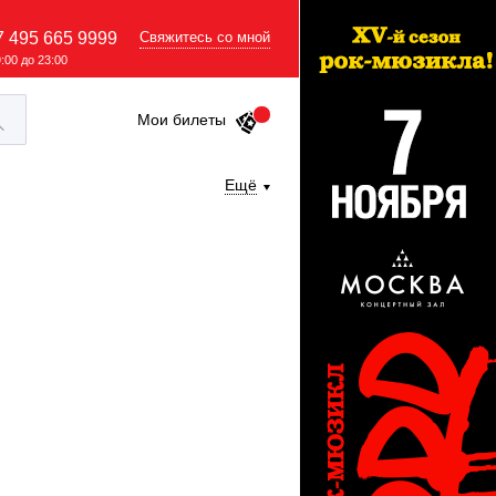
7 495 665 9999
Свяжитесь со мной
9:00 до 23:00
Мои билеты
Ещё