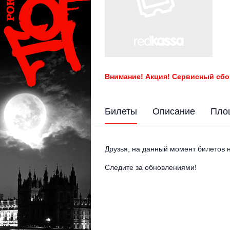
Внимание! Акция! Сервисный сбо
Билеты
Описание
Пло
Друзья, на данный момент билетов н
Следите за обновлениями!