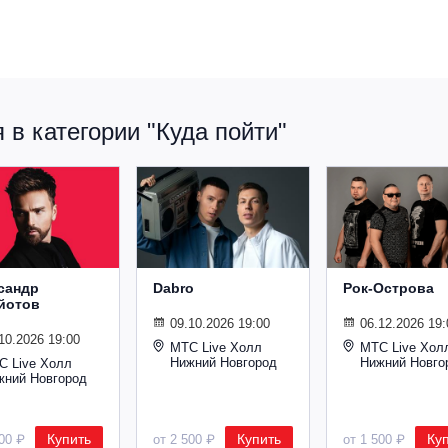
в категории "Куда пойти"
сандр
Dabro
Рок-Острова
йотов
09.10.2026 19:00
06.12.2026 19:
10.2026 19:00
МТС Live Холл
МТС Live Хол
Нижний Новгород
Нижний Новго
С Live Холл
жний Новгород
Купить
Купить
Ку
600 ₽
от 2 500 ₽
от 1 500 ₽