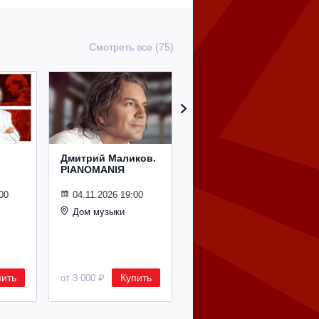
Смотреть все (75)
Дмитрий Маликов.
Рождественский
PIANOMANIЯ
концерт
Владимира
Спивакова
00
04.11.2026 19:00
Дом музыки
24.12.2026 19:00
Дом музыки
пить
Купить
Купить
от 3 000 ₽
от 8 500 ₽