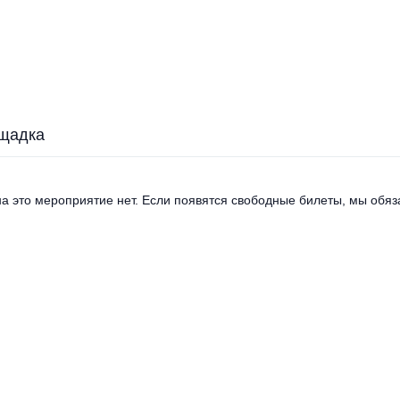
щадка
а это мероприятие нет. Если появятся свободные билеты, мы обяза