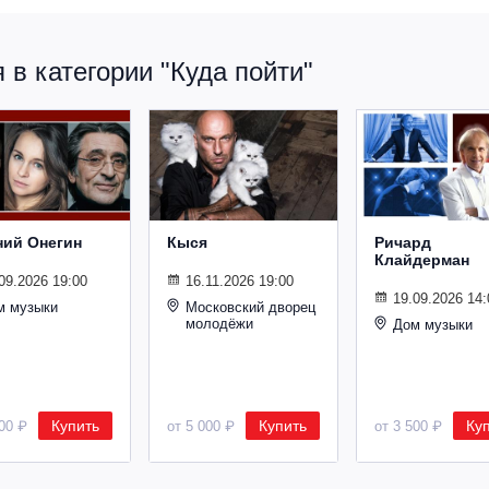
в категории "Куда пойти"
ний Онегин
Кыся
Ричард
Клайдерман
09.2026 19:00
16.11.2026 19:00
19.09.2026 14:
м музыки
Московский дворец
молодёжи
Дом музыки
Купить
Купить
Ку
500 ₽
от 5 000 ₽
от 3 500 ₽