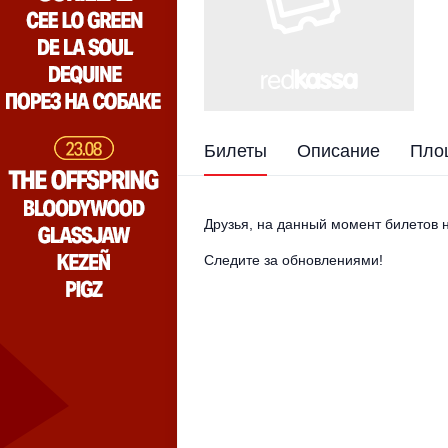
Билеты
Описание
Пло
Друзья, на данный момент билетов н
Следите за обновлениями!