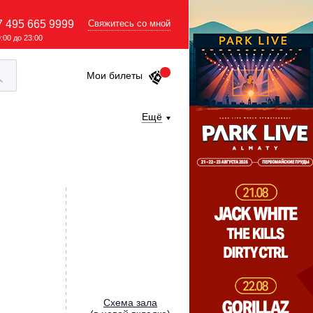
7 495 665 9999
Свяжитесь со мной
9:00 до 23:00
Мои билеты
Ещё
Cхема зала