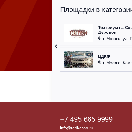
Площадки в категории
Театриум на Се
Дуровой
г. Москва, ул. 
ЦДКЖ
г. Москва, Комс
+7 495 665 9999
info@redkassa.ru