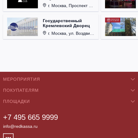
г. Москва, Проспект Мира, д. 12, стр. 9.
Государственный
Кремлевский Дворец
г. Москва, ул. Воздвиженка, д. 1, Кремль.
МЕРОПРИЯТИЯ
ПОКУПАТЕЛЯМ
Концерты
ПЛОЩАДКИ
О нас
Классика
+7 495 665 9999
Бар/Ресторан/Кафе
Как купить
Театры
info@redkassa.ru
Клуб
Возврат билетов
Фестивали