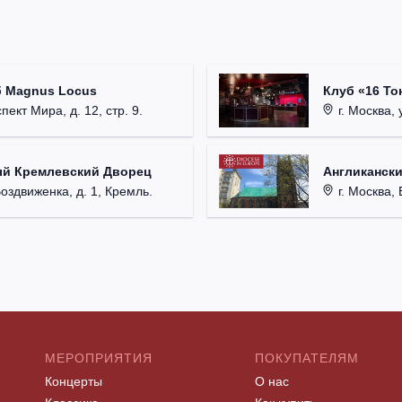
б Magnus Locus
Клуб «16 То
пект Мира, д. 12, стр. 9.
г. Москва, 
ый Кремлевский Дворец
Англикански
Воздвиженка, д. 1, Кремль.
г. Москва, 
МЕРОПРИЯТИЯ
ПОКУПАТЕЛЯМ
Концерты
О нас