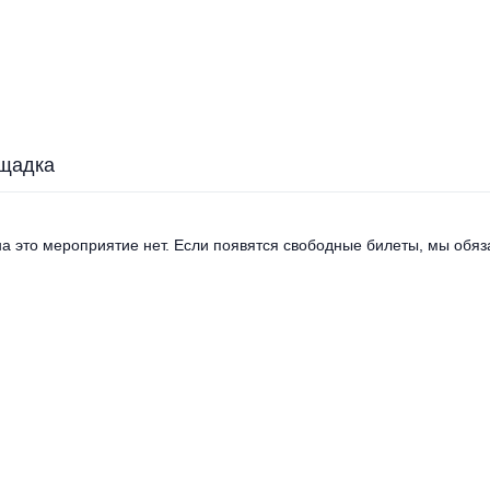
щадка
а это мероприятие нет. Если появятся свободные билеты, мы обяза