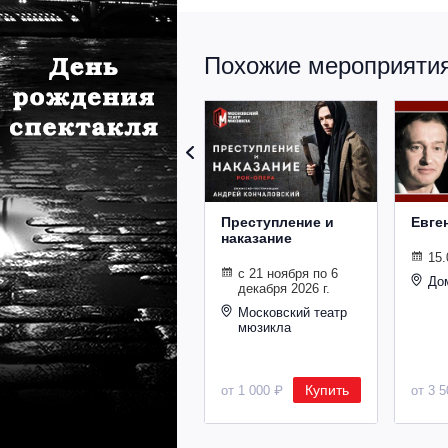
Похожие мероприятия 
Преступление и
Евге
наказание
15.
с 21 ноября по 6
До
декабря 2026 г.
Московский театр
мюзикла
Купить
от 1 000 ₽
от 3 