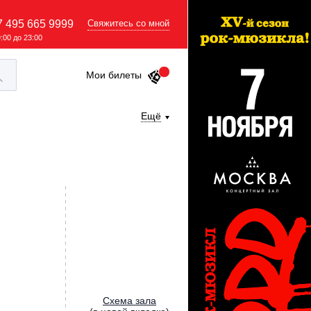
7 495 665 9999
Свяжитесь со мной
9:00 до 23:00
Мои билеты
Ещё
Cхема зала