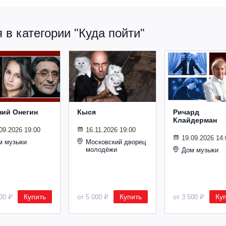
в категории "Куда пойти"
ний Онегин
Кыся
Ричард
Клайдерман
09.2026 19:00
16.11.2026 19:00
19.09.2026 14:
м музыки
Московский дворец
молодёжи
Дом музыки
Купить
Купить
Ку
500 ₽
от 5 000 ₽
от 3 500 ₽