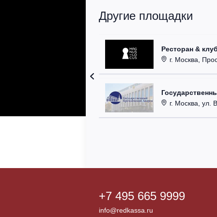
Другие площадки
Ресторан & клу
г. Москва, Прос
Государственн
г. Москва, ул. 
+7 495 665 9999
info@redkassa.ru