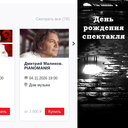
Смотреть все (76)
Дмитрий Маликов.
Рождественский
PIANOMANIЯ
концерт
Владимира
Спивакова
00
04.11.2026 19:00
Дом музыки
24.12.2026 19:00
Дом музыки
пить
Купить
Купить
от 3 000 ₽
от 8 500 ₽