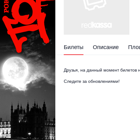
Билеты
Описание
Пло
Друзья, на данный момент билетов н
Следите за обновлениями!