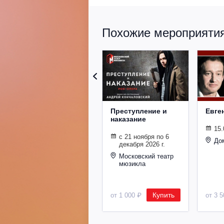
Похожие мероприятия 
Преступление и
Евге
наказание
15.
с 21 ноября по 6
До
декабря 2026 г.
Московский театр
мюзикла
Купить
от 1 000 ₽
от 3 