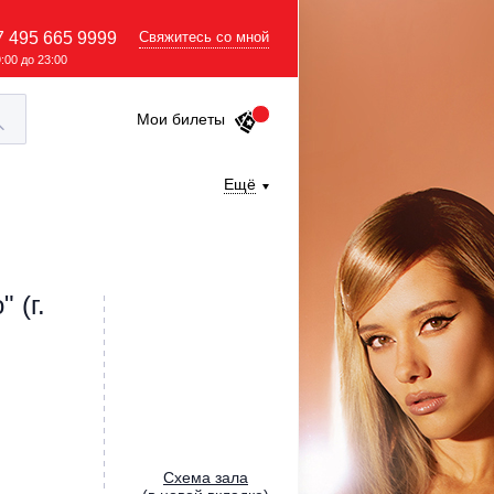
7 495 665 9999
Свяжитесь со мной
9:00 до 23:00
Мои билеты
Ещё
 (г.
Cхема зала