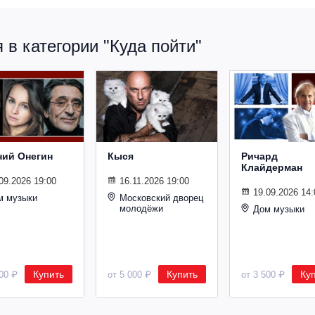
в категории "Куда пойти"
ний Онегин
Кыся
Ричард
Клайдерман
09.2026 19:00
16.11.2026 19:00
19.09.2026 14:
м музыки
Московский дворец
молодёжи
Дом музыки
Купить
Купить
Ку
500 ₽
от 5 000 ₽
от 3 500 ₽