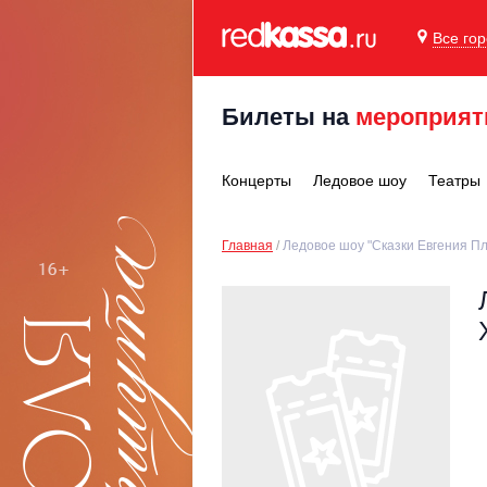
Все го
Билеты на
мероприят
Концерты
Ледовое шоу
Театры
Главная
Ледовое шоу "Сказки Евгения Пл