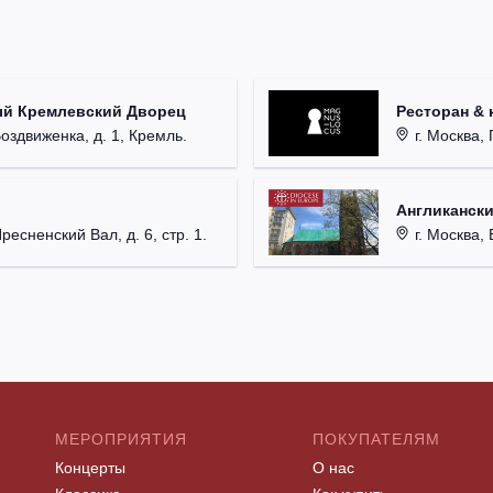
ый Кремлевский Дворец
Ресторан & 
Воздвиженка, д. 1, Кремль.
г. Москва, 
Англикански
Пресненский Вал, д. 6, стр. 1.
г. Москва, 
МЕРОПРИЯТИЯ
ПОКУПАТЕЛЯМ
Концерты
О нас