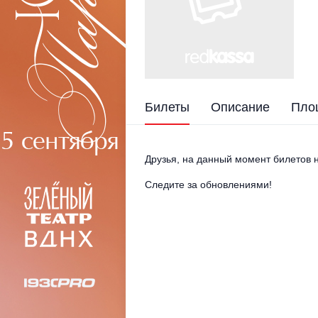
Билеты
Описание
Пло
Друзья, на данный момент билетов н
Следите за обновлениями!