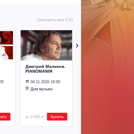
Смотреть все (74)
Дмитрий Маликов.
Рождественский
PIANOMANIЯ
концерт
Владимира
Спивакова
00
04.11.2026 19:00
Дом музыки
24.12.2026 19:00
Дом музыки
пить
Купить
Купить
от 3 000 ₽
от 8 500 ₽