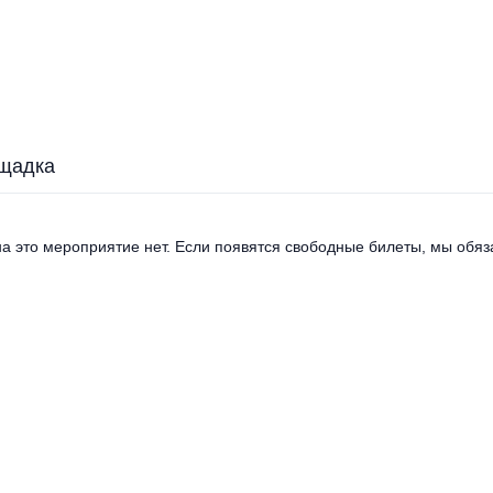
щадка
а это мероприятие нет. Если появятся свободные билеты, мы обяза