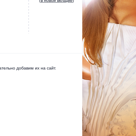
(
в новой вкладке
)
тельно добавим их на сайт.