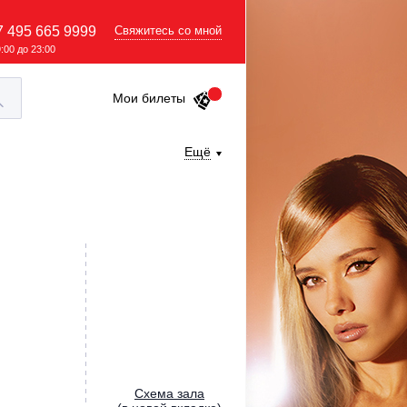
7 495 665 9999
Свяжитесь со мной
9:00 до 23:00
Мои билеты
Ещё
Cхема зала