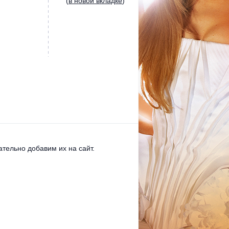
(
в новой вкладке
)
тельно добавим их на сайт.