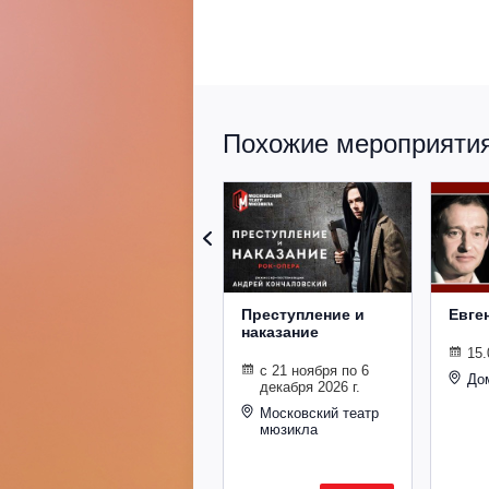
Похожие мероприятия 
Преступление и
Евге
наказание
15.
с 21 ноября по 6
До
декабря 2026 г.
Московский театр
мюзикла