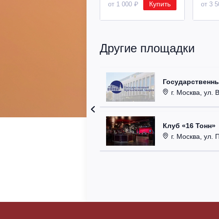
Купить
от 1 000 ₽
от 3 
Другие площадки
Государственн
г. Москва, ул. 
Клуб «16 Тонн»
г. Москва, ул. 