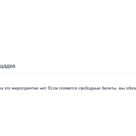
щадка
а это мероприятие нет. Если появятся свободные билеты, мы обяза