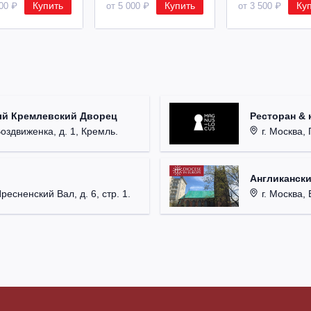
Купить
Купить
Ку
500 ₽
от 5 000 ₽
от 3 500 ₽
ый Кремлевский Дворец
Ресторан & 
Воздвиженка, д. 1, Кремль.
г. Москва, 
Англикански
Пресненский Вал, д. 6, стр. 1.
г. Москва, 