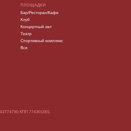
ПЛОЩАДКИ
Бар/Ресторан/Кафе
Клуб
Концертный зал
Театр
Спортивный комплекс
Все
7743774790 КПП 774301001