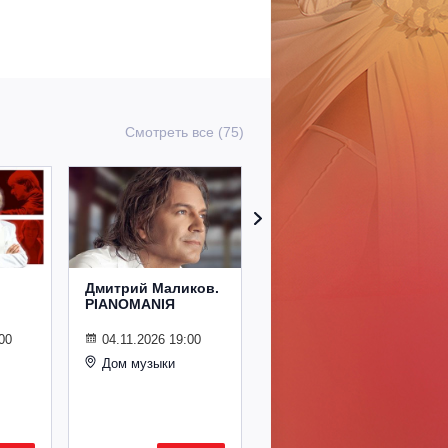
Смотреть все (75)
Дмитрий Маликов.
Рождественский
PIANOMANIЯ
концерт
Владимира
Спивакова
00
04.11.2026 19:00
Дом музыки
24.12.2026 19:00
Дом музыки