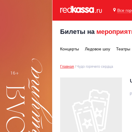
Все го
Билеты на
мероприят
Концерты
Ледовое шоу
Театры
Главная
Чудо горячего сердца
Р