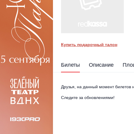
Купить подарочный талон
Билеты
Описание
Пло
Друзья, на данный момент билетов н
Следите за обновлениями!