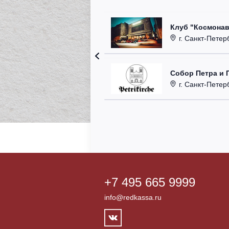
Клуб "Космонав
г. Санкт-Петерб
Собор Петра и 
г. Санкт-Петербу
+7 495 665 9999
info@redkassa.ru