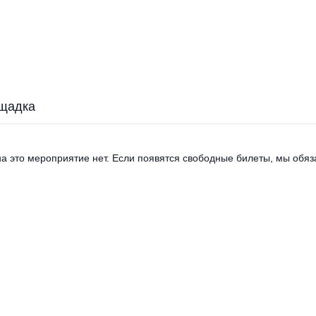
щадка
а это мероприятие нет. Если появятся свободные билеты, мы обяза