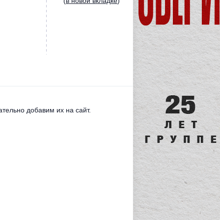
(
в новой вкладке
)
тельно добавим их на сайт.