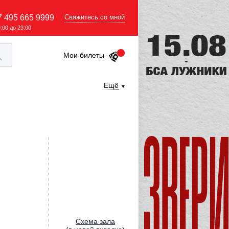
7 495 665 9999
Свяжитесь со мной
9:00 до 23:00
Мои билеты
Ещё
Cхема зала