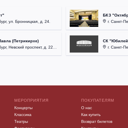
т"
БКЗ "Октябр
ург, ул. Бронницкая, д. 24.
г. Санкт-Пе
Павла (Петрикирхе)
СК "Юбилейн
рг, Невский проспект, д. 22-24.
г. Санкт-Пет
МЕРОПРИЯТИЯ
ПОКУПАТЕЛЯМ
Концерты
О нас
Классика
Как купить
Театры
Возврат билетов