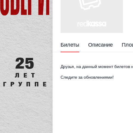
Билеты
Описание
Пло
Друзья, на данный момент билетов н
Следите за обновлениями!