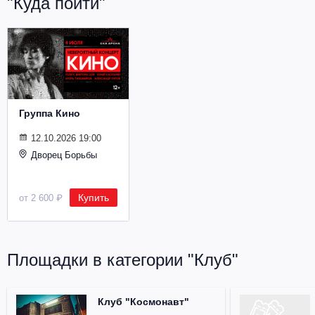
"Куда пойти"
Металл
Группа Кино
12.10.2026 19:00
Дворец Борьбы
Купить
от 2 600 ₽
Площадки в категории "Клуб"
Клуб "Космонавт"