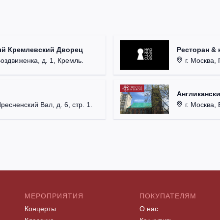
ый Кремлевский Дворец
Ресторан & 
Воздвиженка, д. 1, Кремль.
г. Москва, 
Англикански
Пресненский Вал, д. 6, стр. 1.
г. Москва, 
МЕРОПРИЯТИЯ
ПОКУПАТЕЛЯМ
Концерты
О нас