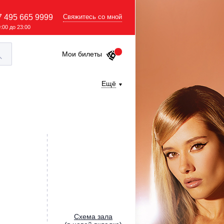
7 495 665 9999
Свяжитесь со мной
9:00 до 23:00
Мои билеты
Ещё
Cхема зала