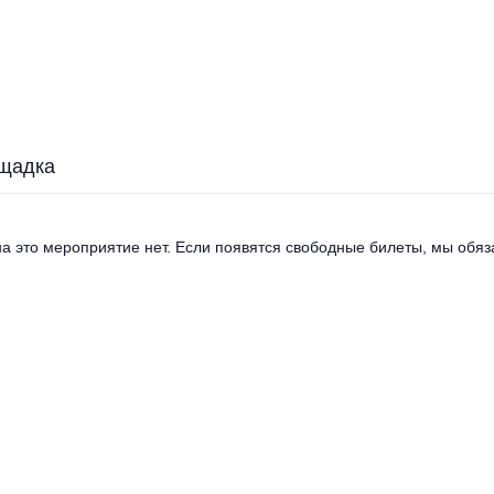
щадка
а это мероприятие нет. Если появятся свободные билеты, мы обяза