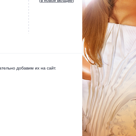
(
в новой вкладке
)
тельно добавим их на сайт.