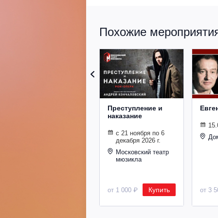
Похожие мероприятия 
Преступление и
Евге
наказание
15.
с 21 ноября по 6
До
декабря 2026 г.
Московский театр
мюзикла
Купить
от 1 000 ₽
от 3 