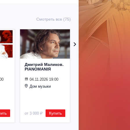
Смотреть все (75)
Дмитрий Маликов.
Рождественский
PIANOMANIЯ
концерт
Владимира
Спивакова
00
04.11.2026 19:00
Дом музыки
24.12.2026 19:00
Дом музыки
пить
Купить
Купить
от 3 000 ₽
от 8 500 ₽