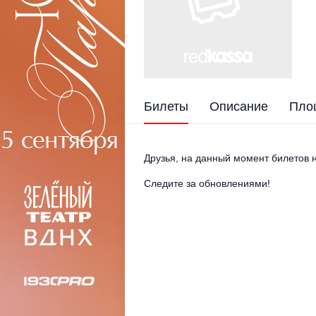
Билеты
Описание
Пло
Друзья, на данный момент билетов н
Следите за обновлениями!