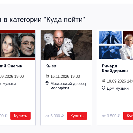
в категории "Куда пойти"
ний Онегин
Кыся
Ричард
Клайдерман
09.2026 19:00
16.11.2026 19:00
19.09.2026 14:
м музыки
Московский дворец
молодёжи
Дом музыки
Купить
Купить
Ку
500 ₽
от 5 000 ₽
от 3 500 ₽