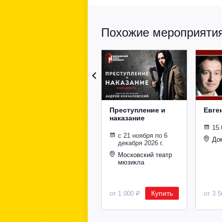
Похожие мероприятия 
Преступление и
Евге
наказание
15.
с 21 ноября по 6
До
декабря 2026 г.
Московский театр
мюзикла
Купить
от 1 000 ₽
от 3 