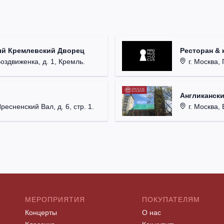
ый Кремлевский Дворец
Ресторан & 
Воздвиженка, д. 1, Кремль.
г. Москва, 
Англикански
Пресненский Вал, д. 6, стр. 1.
г. Москва, 
МЕРОПРИЯТИЯ
ПОКУПАТЕЛЯМ
Концерты
О нас