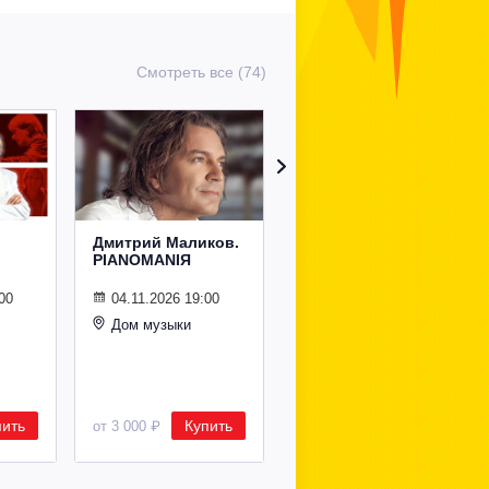
Смотреть все (74)
Дмитрий Маликов.
Рождественский
PIANOMANIЯ
концерт
Владимира
Спивакова
00
04.11.2026 19:00
Дом музыки
24.12.2026 19:00
Дом музыки
пить
Купить
Купить
от 3 000 ₽
от 8 500 ₽