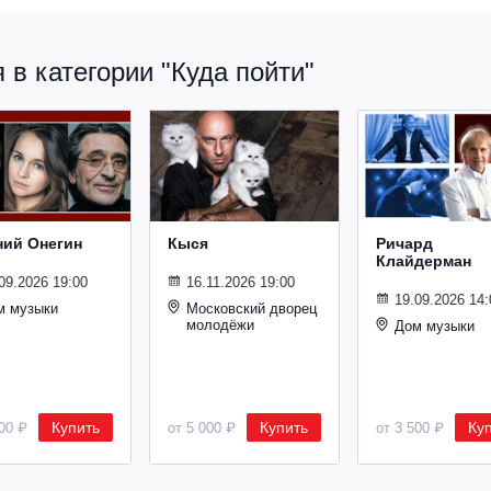
в категории "Куда пойти"
ний Онегин
Кыся
Ричард
Клайдерман
09.2026 19:00
16.11.2026 19:00
19.09.2026 14:
м музыки
Московский дворец
молодёжи
Дом музыки
Купить
Купить
Ку
500 ₽
от 5 000 ₽
от 3 500 ₽