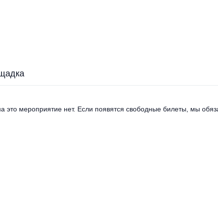
щадка
а это мероприятие нет. Если появятся свободные билеты, мы обяза