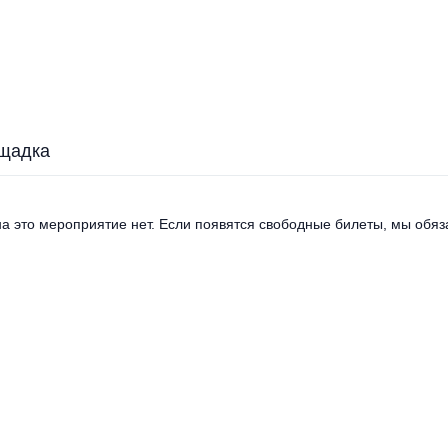
щадка
а это мероприятие нет. Если появятся свободные билеты, мы обяза