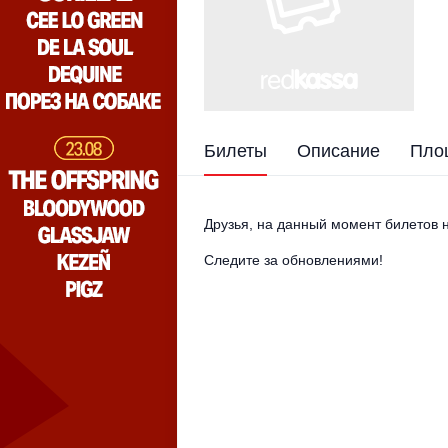
Билеты
Описание
Пло
Друзья, на данный момент билетов н
Следите за обновлениями!