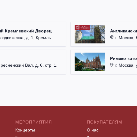
ый Кремлевский Дворец
Англикански
Воздвиженка, д. 1, Кремль.
г. Москва, 
Римско-кат
Пресненский Вал, д. 6, стр. 1.
г. Москва, у
МЕРОПРИЯТИЯ
ПОКУПАТЕЛЯМ
Концерты
О нас