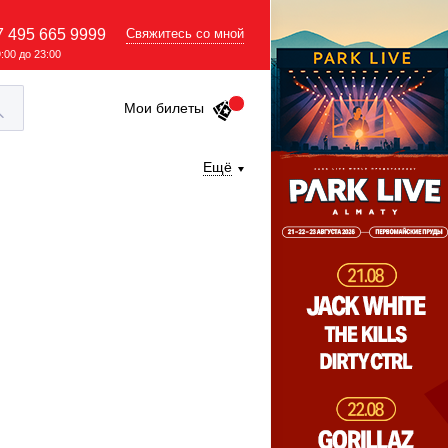
7 495 665 9999
Свяжитесь со мной
9:00 до 23:00
Мои билеты
Ещё