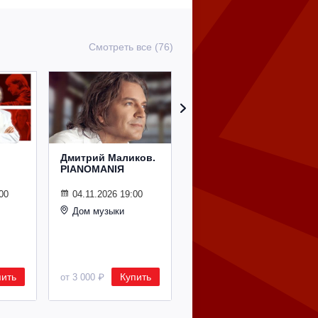
Смотреть все (76)
Дмитрий Маликов.
Рождественский
PIANOMANIЯ
концерт
Владимира
Спивакова
00
04.11.2026 19:00
Дом музыки
24.12.2026 19:00
Дом музыки
пить
Купить
Купить
от 3 000 ₽
от 8 500 ₽