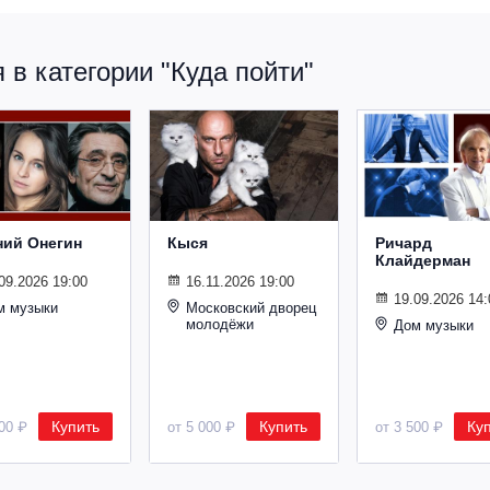
в категории "Куда пойти"
ний Онегин
Кыся
Ричард
Клайдерман
09.2026 19:00
16.11.2026 19:00
19.09.2026 14:
м музыки
Московский дворец
молодёжи
Дом музыки
Купить
Купить
Ку
500 ₽
от 5 000 ₽
от 3 500 ₽