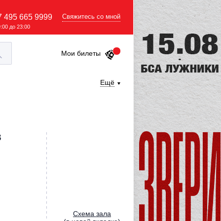
7 495 665 9999
Свяжитесь со мной
9:00 до 23:00
Мои билеты
Ещё
в
Cхема зала