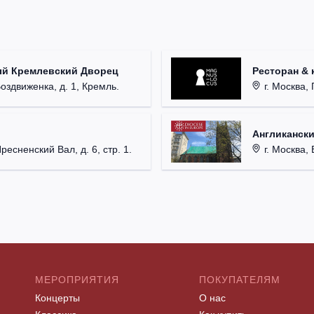
ый Кремлевский Дворец
Ресторан & 
Воздвиженка, д. 1, Кремль.
г. Москва, 
Англикански
Пресненский Вал, д. 6, стр. 1.
г. Москва, 
МЕРОПРИЯТИЯ
ПОКУПАТЕЛЯМ
Концерты
О нас