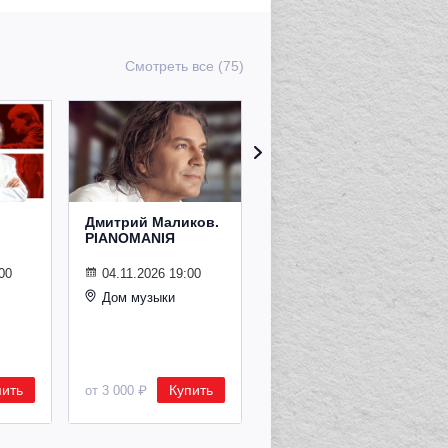
Смотреть все (75)
Дмитрий Маликов.
Рождественский
PIANOMANIЯ
концерт
Владимира
Спивакова
00
04.11.2026 19:00
Дом музыки
24.12.2026 19:00
Дом музыки
пить
Купить
Купить
от 3 000 ₽
от 8 500 ₽