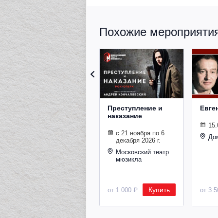
Похожие мероприятия 
Преступление и
Евге
наказание
15.
с 21 ноября по 6
До
декабря 2026 г.
Московский театр
мюзикла
Купить
от 1 000 ₽
от 3 