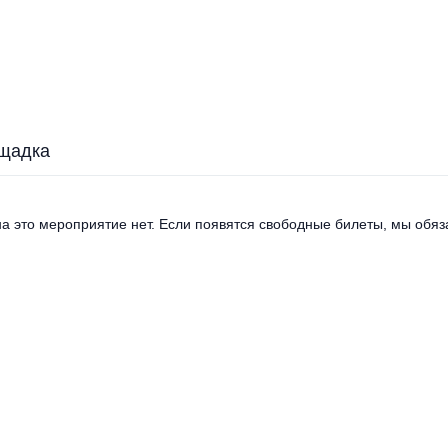
щадка
а это мероприятие нет. Если появятся свободные билеты, мы обяза