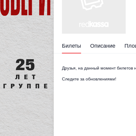
Билеты
Описание
Пло
Друзья, на данный момент билетов н
Следите за обновлениями!