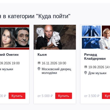
в категории "Куда пойти"
ний Онегин
Кыся
Ричард
Клайдерман
09.2026 19:00
16.11.2026 19:00
19.09.2026 14:
м музыки
Московский дворец
молодёжи
Дом музыки
Купить
Купить
Ку
500 ₽
от 5 000 ₽
от 3 500 ₽