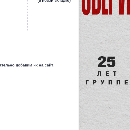
(
в новой вкладке
)
тельно добавим их на сайт.