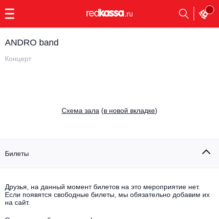
с
9:00
до
23:00
ANDRO band
Заказать
обратный
Концерт
звонок
Главная
Все события
Выбрать мероприятие
Инди
Cхема зала
(
в новой вкладке
)
Все события
Как купить
Электронная музыка
Rap, hip-hop, RnB
Билеты
Все события
Контакты
Панк
Поэтический вечер
Друзья, на данный момент билетов на это мероприятие нет.
Если появятся свободные билеты, мы обязательно добавим их
Все события
Выбрать другой город
Концерты на теплоходе
на сайт.
Опера