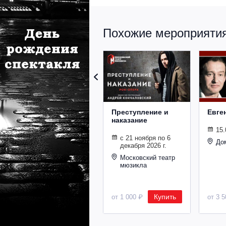
Похожие мероприятия 
Преступление и
Евге
наказание
15.
с 21 ноября по 6
До
декабря 2026 г.
Московский театр
мюзикла
Купить
от 1 000 ₽
от 3 