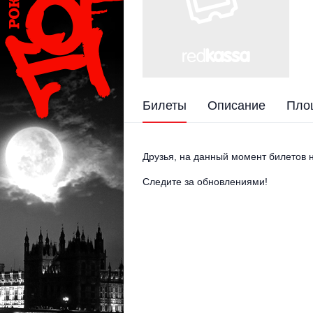
Билеты
Описание
Пло
Друзья, на данный момент билетов н
Следите за обновлениями!