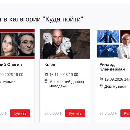
в категории "Куда пойти"
ний Онегин
Кыся
Ричард
Клайдерман
09.2026 19:00
16.11.2026 19:00
19.09.2026 14:
м музыки
Московский дворец
молодёжи
Дом музыки
Купить
Купить
Ку
500 ₽
от 5 000 ₽
от 3 500 ₽