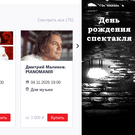
Смотреть все (75)
Дмитрий Маликов.
Рождественский
PIANOMANIЯ
концерт
Владимира
Спивакова
00
04.11.2026 19:00
Дом музыки
24.12.2026 19:00
Дом музыки
пить
Купить
Купить
от 3 000 ₽
от 8 500 ₽