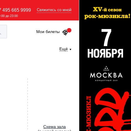
7 495 665 9999
Свяжитесь со мной
9:00 до 23:00
Мои билеты
Ещё
Cхема зала