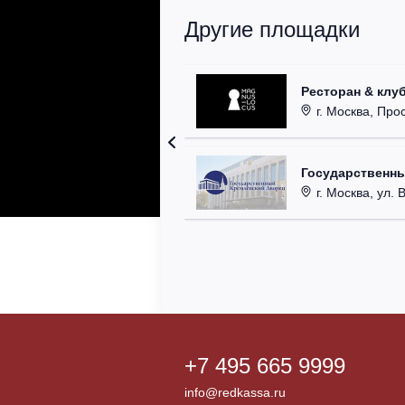
Другие площадки
Ресторан & клу
г. Москва, Прос
Государственн
г. Москва, ул. 
+7 495 665 9999
info@redkassa.ru