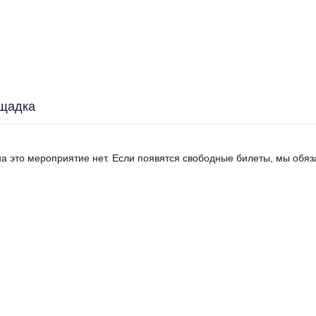
щадка
а это мероприятие нет. Если появятся свободные билеты, мы обяза