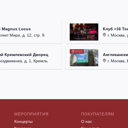
б Magnus Locus
Клуб «16 То
пект Мира, д. 12, стр. 9.
г. Москва, 
ый Кремлевский Дворец
Англикански
Воздвиженка, д. 1, Кремль.
г. Москва, 
МЕРОПРИЯТИЯ
ПОКУПАТЕЛЯМ
Концерты
О нас