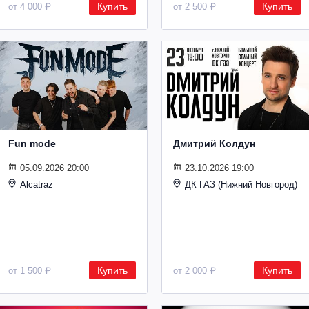
Купить
Купить
от 4 000 ₽
от 2 500 ₽
Fun mode
Дмитрий Колдун
05.09.2026 20:00
23.10.2026 19:00
Alcatraz
ДК ГАЗ (Нижний Новгород)
Купить
Купить
от 1 500 ₽
от 2 000 ₽