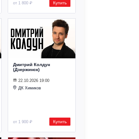
Купить
от 1 800 ₽
Дмитрий Колдун
(Дзержинск)
22.10.2026 19:00
ДК Химиков
Купить
от 1 900 ₽