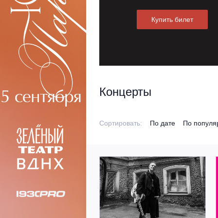
Купить билет
Концерты
Сортировать:
По дате
По популя