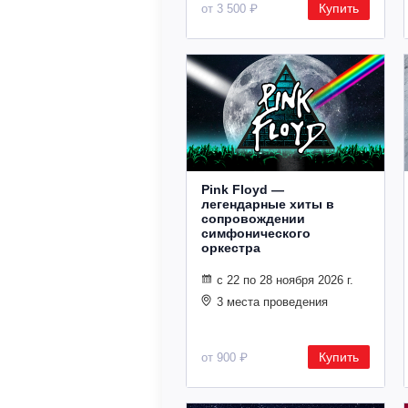
Купить
от 3 500 ₽
Pink Floyd —
легендарные хиты в
сопровождении
симфонического
оркестра
с 22 по 28 ноября 2026 г.
3 места проведения
Купить
от 900 ₽