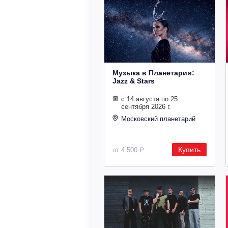
Музыка в Планетарии:
Jazz & Stars
с 14 августа по 25
сентября 2026 г.
Московский планетарий
Купить
от 4 500 ₽