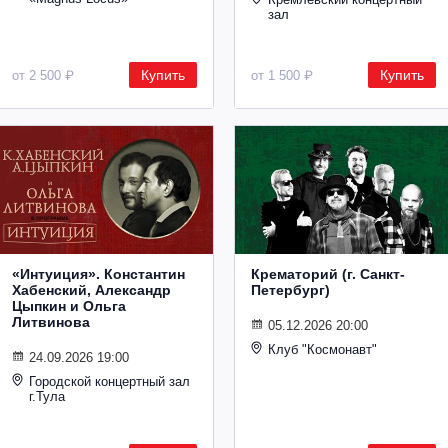
зал
Купить
Купить
от 2 500 ₽
от 1 500 ₽
«Интуиция». Константин
Крематорий (г. Санкт-
Хабенский, Александр
Петербург)
Цыпкин и Ольга
Литвинова
05.12.2026 20:00
Клуб "Космонавт"
24.09.2026 19:00
Городской концертный зал
г.Тула