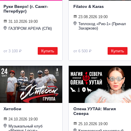
Руки Вверх! (г. Санкт-
Filatov & Karas
Петербург)
23.08.2026 19:00
31.10.2026 19:00
Теплоход «Рио-1» (Причал
Захарково)
ГАЗПРОМ АРЕНА (СПб)
Купить
Купить
от 3 100 ₽
от 6 500 ₽
Хитобои
Олена УУТАй: Магия
Севера
24.10.2026 19:00
25.10.2026 19:00
Музыкальный клуб
«Magnus Locus»
Кремлевский концертный