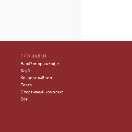
ПЛОЩАДКИ
Бар/Ресторан/Кафе
Клуб
Концертный зал
Театр
Спортивный комплекс
Все