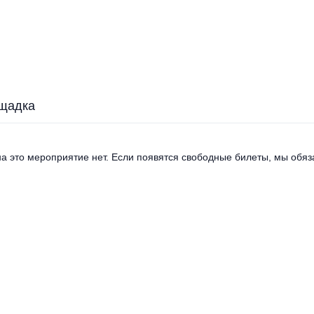
щадка
а это мероприятие нет. Если появятся свободные билеты, мы обяза