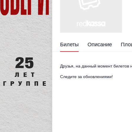
Билеты
Описание
Пло
Друзья, на данный момент билетов н
Следите за обновлениями!