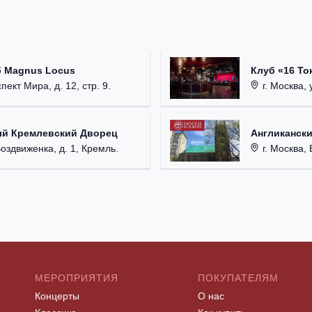
б Magnus Locus
Клуб «16 То
пект Мира, д. 12, стр. 9.
г. Москва, 
ый Кремлевский Дворец
Англикански
Воздвиженка, д. 1, Кремль.
г. Москва, 
МЕРОПРИЯТИЯ
ПОКУПАТЕЛЯМ
Концерты
О нас