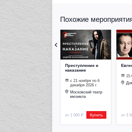
Похожие мероприятия 
Преступление и
Евге
наказание
15.
с 21 ноября по 6
До
декабря 2026 г.
Московский театр
мюзикла
Купить
от 1 000 ₽
от 3 