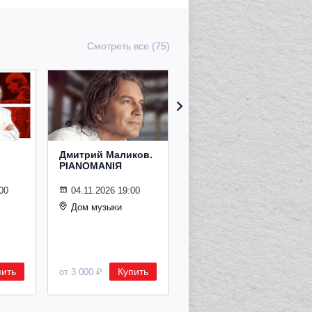
Смотреть все (75)
Дмитрий Маликов.
Рождественский
PIANOMANIЯ
концерт
Владимира
Спивакова
00
04.11.2026 19:00
Дом музыки
24.12.2026 19:00
Дом музыки
пить
Купить
Купить
от 3 000 ₽
от 8 500 ₽