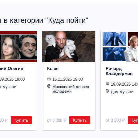
в категории "Куда пойти"
ний Онегин
Кыся
Ричард
Клайдерман
09.2026 19:00
16.11.2026 19:00
19.09.2026 14:
м музыки
Московский дворец
молодёжи
Дом музыки
Купить
Купить
Ку
500 ₽
от 5 000 ₽
от 3 500 ₽