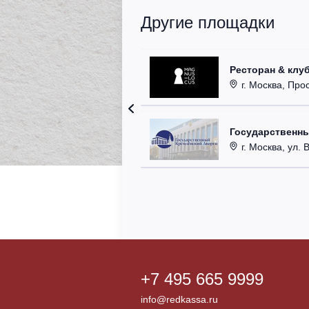
Другие площадки
Ресторан & клу
г. Москва, Прос
Государственн
г. Москва, ул. 
+7 495 665 9999
info@redkassa.ru