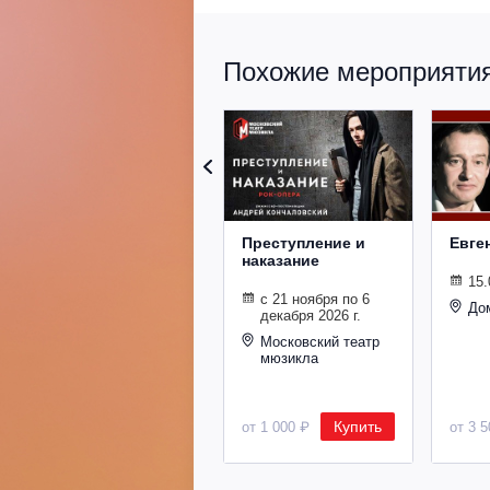
Похожие мероприятия 
Преступление и
Евге
наказание
15.
с 21 ноября по 6
До
декабря 2026 г.
Московский театр
мюзикла
Купить
от 1 000 ₽
от 3 