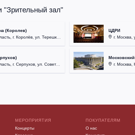
и "Зрительный зал"
на (Королев)
ЦДРИ
, г. Королёв, ул. Терешковой, д. 1.
г. Москва, 
ерпухов)
Московский
 г. Серпухов, ул. Советская, д. 90.
г. Москва, 
МЕРОПРИЯТИЯ
ПОКУПАТЕЛЯМ
Концерты
О нас