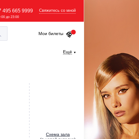
7 495 665 9999
Свяжитесь со мной
9:00 до 23:00
Мои билеты
Ещё
Cхема зала