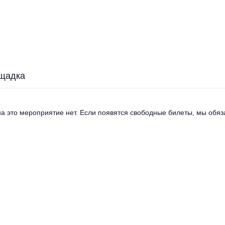
щадка
а это мероприятие нет. Если появятся свободные билеты, мы обяза