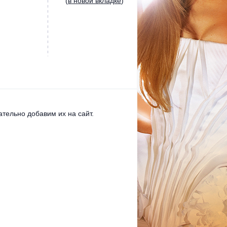
(
в новой вкладке
)
тельно добавим их на сайт.