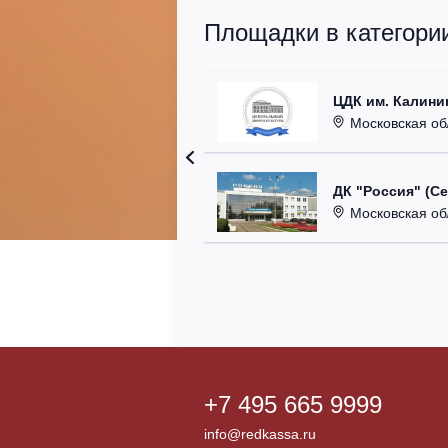
Площадки в категори
ЦДК им. Калини
Московская область
ДК "Россия" (С
Московская область,
+7 495 665 9999
info@redkassa.ru