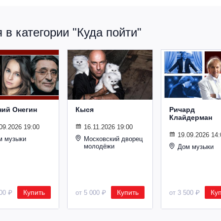
в категории "Куда пойти"
ний Онегин
Кыся
Ричард
Клайдерман
09.2026 19:00
16.11.2026 19:00
19.09.2026 14:
м музыки
Московский дворец
молодёжи
Дом музыки
Купить
Купить
Ку
500 ₽
от 5 000 ₽
от 3 500 ₽