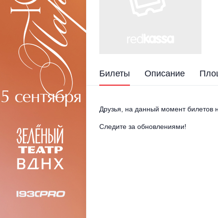
Билеты
Описание
Пло
Друзья, на данный момент билетов н
Следите за обновлениями!