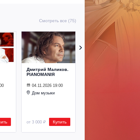
Смотреть все (75)
Дмитрий Маликов.
Рождественский
PIANOMANIЯ
концерт
Владимира
Спивакова
00
04.11.2026 19:00
Дом музыки
24.12.2026 19:00
Дом музыки
пить
Купить
Купить
от 3 000 ₽
от 8 500 ₽