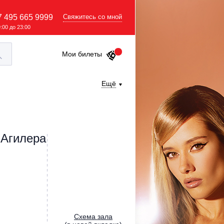
7 495 665 9999
Свяжитесь со мной
9:00 до 23:00
Мои билеты
Ещё
 Агилера
Cхема зала