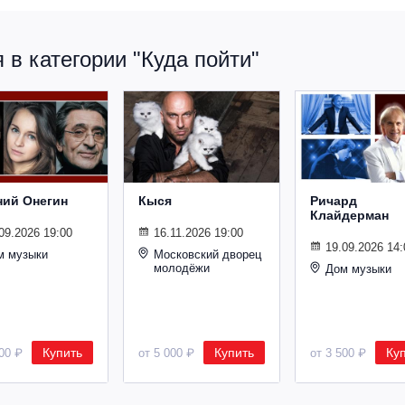
в категории "Куда пойти"
ний Онегин
Кыся
Ричард
Клайдерман
09.2026 19:00
16.11.2026 19:00
19.09.2026 14:
м музыки
Московский дворец
молодёжи
Дом музыки
Купить
Купить
Ку
500 ₽
от 5 000 ₽
от 3 500 ₽