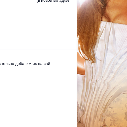
(
в новой вкладке
)
тельно добавим их на сайт.