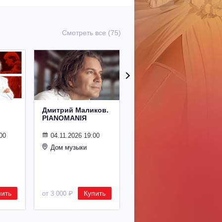
Смотреть все (75)
Дмитрий Маликов.
Рождественский
PIANOMANIЯ
концерт
Владимира
Спивакова
00
04.11.2026 19:00
Дом музыки
24.12.2026 19:00
Дом музыки
пить
Купить
Купить
от 3 000 ₽
от 8 500 ₽