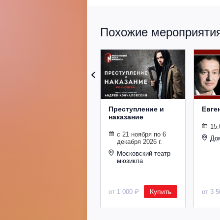
Похожие мероприятия 
Преступление и
Евге
наказание
15.
с 21 ноября по 6
До
декабря 2026 г.
Московский театр
мюзикла
Купить
от 1 000 ₽
от 3 