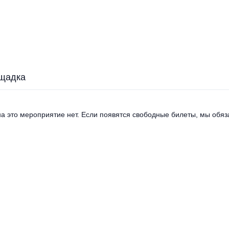
щадка
а это мероприятие нет. Если появятся свободные билеты, мы обяза