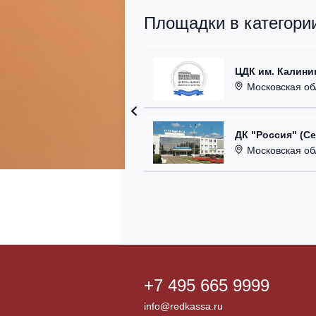
Площадки в категори
ЦДК им. Калини
Московская область
ДК "Россия" (С
Московская область,
+7 495 665 9999
info@redkassa.ru