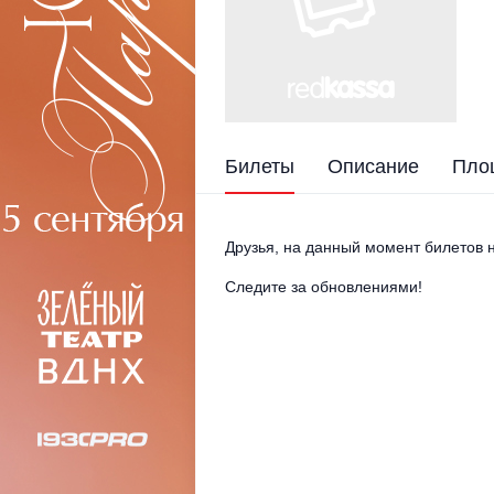
Билеты
Описание
Пло
Друзья, на данный момент билетов н
Следите за обновлениями!