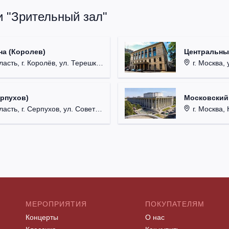
и "Зрительный зал"
на (Королев)
Центральны
, г. Королёв, ул. Терешковой, д. 1.
г. Москва, 
ерпухов)
Московский
 г. Серпухов, ул. Советская, д. 90.
г. Москва, 
МЕРОПРИЯТИЯ
ПОКУПАТЕЛЯМ
Концерты
О нас