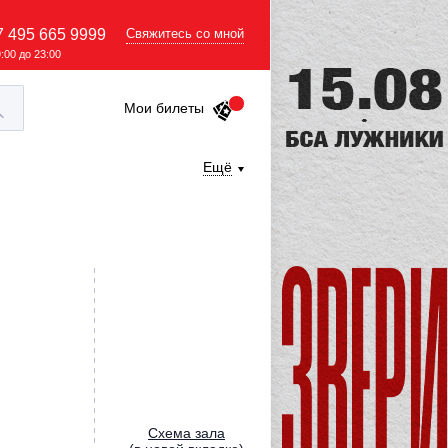
7 495 665 9999
Свяжитесь со мной
9:00 до 23:00
Мои билеты
Ещё
Cхема зала