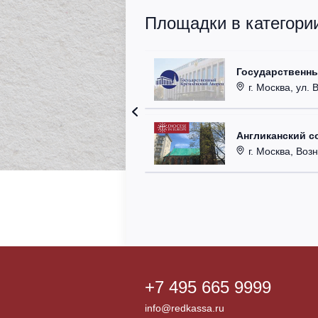
Площадки в категори
Государственн
г. Москва, ул. 
Англиканский с
г. Москва, Возн
+7 495 665 9999
info@redkassa.ru