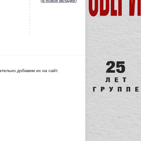
(
в новой вкладке
)
тельно добавим их на сайт.