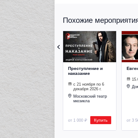
Похожие мероприятия 
Преступление и
Евге
наказание
15.
с 21 ноября по 6
До
декабря 2026 г.
Московский театр
мюзикла
Купить
от 1 000 ₽
от 3 