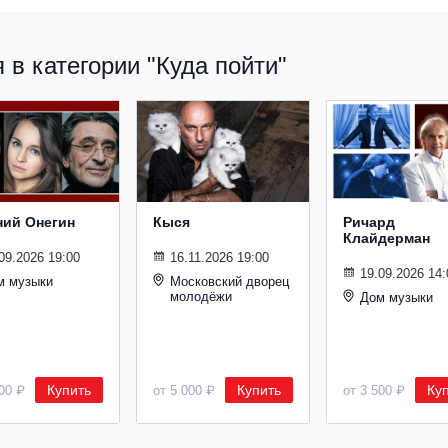
в категории "Куда пойти"
ний Онегин
Кыся
Ричард
Клайдерман
09.2026 19:00
16.11.2026 19:00
19.09.2026 14:
м музыки
Московский дворец
молодёжи
Дом музыки
Купить
Купить
Ку
500 ₽
от 5 000 ₽
от 3 500 ₽