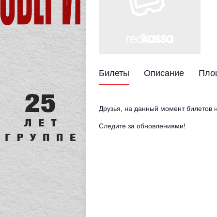
Билеты
Описание
Пло
Друзья, на данный момент билетов н
Следите за обновлениями!