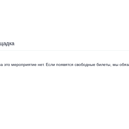
щадка
а это мероприятие нет. Если появятся свободные билеты, мы обяза