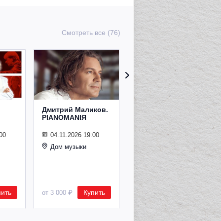
Смотреть все (76)
Дмитрий Маликов.
Рождественский
PIANOMANIЯ
концерт
Владимира
Спивакова
00
04.11.2026 19:00
Дом музыки
24.12.2026 19:00
Дом музыки
пить
Купить
Купить
от 3 000 ₽
от 8 500 ₽