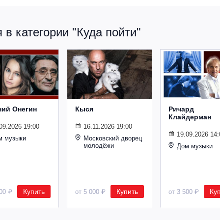
в категории "Куда пойти"
ний Онегин
Кыся
Ричард
Клайдерман
09.2026 19:00
16.11.2026 19:00
19.09.2026 14:
м музыки
Московский дворец
молодёжи
Дом музыки
Купить
Купить
Ку
500 ₽
от 5 000 ₽
от 3 500 ₽