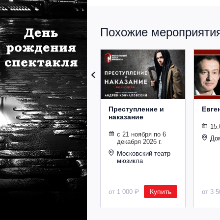
Похожие мероприятия 
Преступление и
Евге
наказание
15.
с 21 ноября по 6
До
декабря 2026 г.
Московский театр
мюзикла
Купить
от 1 000 ₽
от 3 