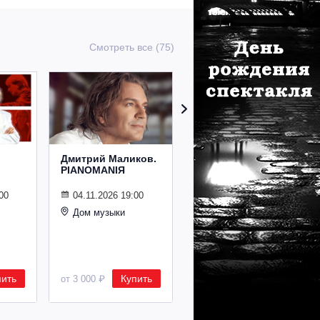
Смотреть все (75)
Дмитрий Маликов.
Рождественский
PIANOMANIЯ
концерт
Владимира
Спивакова
00
04.11.2026 19:00
Дом музыки
24.12.2026 19:00
Дом музыки
пить
Купить
Купить
от 3 000 ₽
от 8 500 ₽