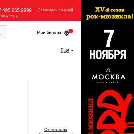
7 495 665 9999
Свяжитесь со мной
9:00 до 23:00
Мои билеты
Ещё
Cхема зала