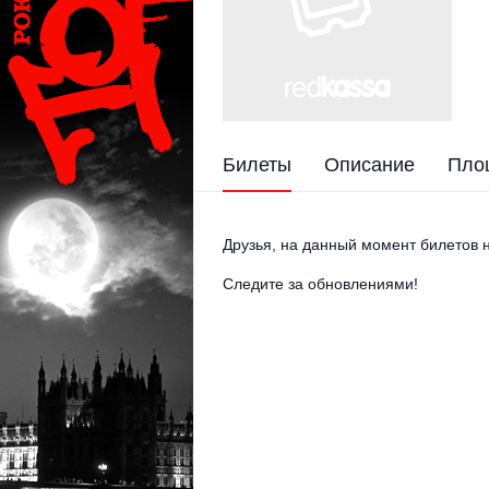
Билеты
Описание
Пло
Друзья, на данный момент билетов н
Следите за обновлениями!