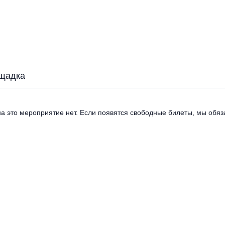
щадка
а это мероприятие нет. Если появятся свободные билеты, мы обяза