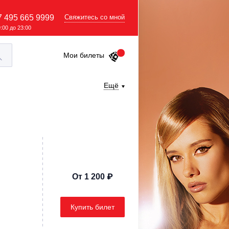
7 495 665 9999
Свяжитесь со мной
9:00 до 23:00
Мои билеты
Ещё
От 1 200 ₽
Купить билет