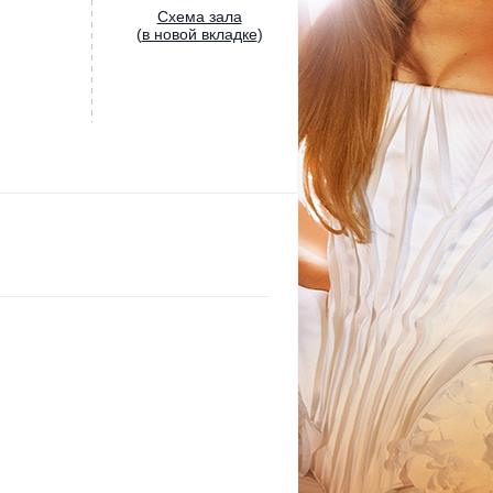
Cхема зала
(
в новой вкладке
)