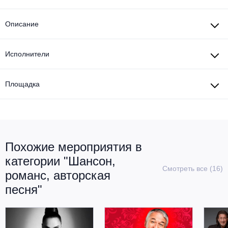
Описание
Исполнители
Площадка
Похожие мероприятия в
категории "Шансон,
Смотреть все (16)
романс, авторская
песня"