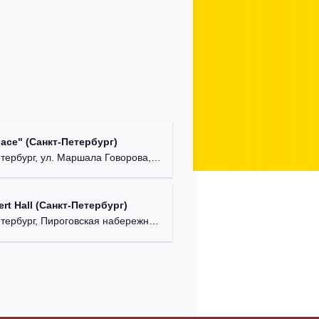
lace" (Санкт-Петербург)
ербург, ул. Маршала Говорова, д. 47.
rt Hall (Санкт-Петербург)
рбург, Пироговская набережная, д. 5/2.