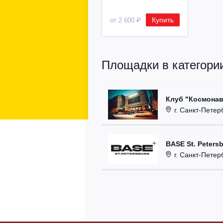
Купить
от 2 600 ₽
Площадки в категории
Клуб "Космонав
г. Санкт-Петерб
BASE St. Peters
г. Санкт-Петербург