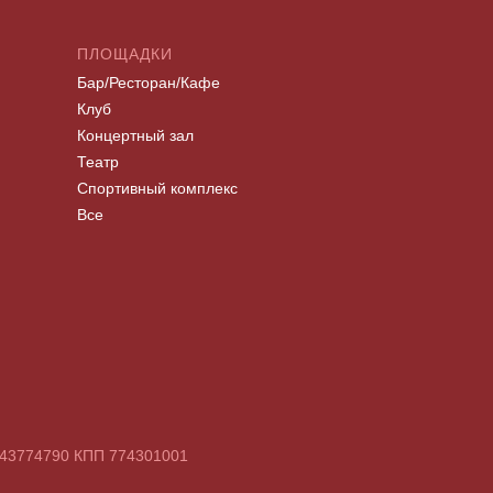
ПЛОЩАДКИ
Бар/Ресторан/Кафе
Клуб
Концертный зал
Театр
Спортивный комплекс
Все
7743774790 КПП 774301001