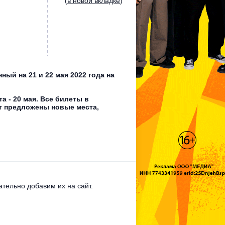
(
в новой вкладке
)
ый на 21 и 22 мая 2022 года на
та - 20 мая. Все билеты в
т предложены новые места,
тельно добавим их на сайт.