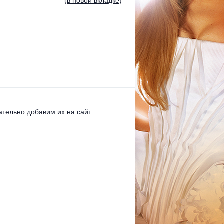
(
в новой вкладке
)
тельно добавим их на сайт.