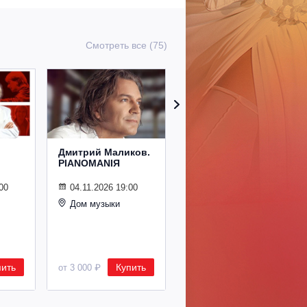
Смотреть все (75)
Дмитрий Маликов.
Рождественский
PIANOMANIЯ
концерт
Владимира
Спивакова
00
04.11.2026 19:00
Дом музыки
24.12.2026 19:00
Дом музыки
пить
Купить
Купить
от 3 000 ₽
от 8 500 ₽