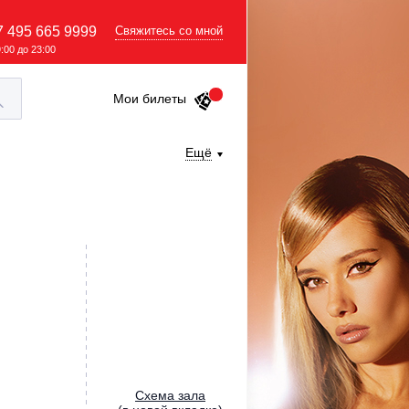
7 495 665 9999
Свяжитесь со мной
9:00 до 23:00
Мои билеты
Ещё
Cхема зала