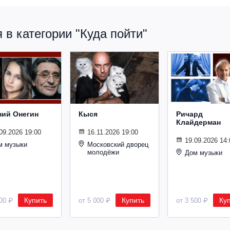
в категории "Куда пойти"
ний Онегин
Кыся
Ричард
Клайдерман
09.2026 19:00
16.11.2026 19:00
19.09.2026 14:
м музыки
Московский дворец
молодёжи
Дом музыки
Купить
Купить
Ку
500 ₽
от 5 000 ₽
от 3 500 ₽