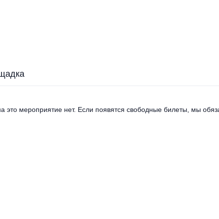
щадка
а это мероприятие нет. Если появятся свободные билеты, мы обяза