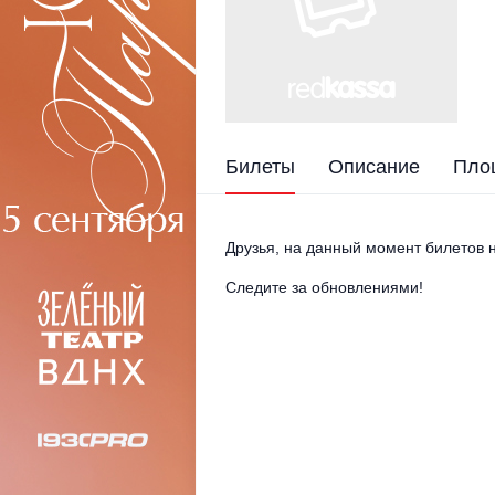
Билеты
Описание
Пло
Друзья, на данный момент билетов н
Следите за обновлениями!