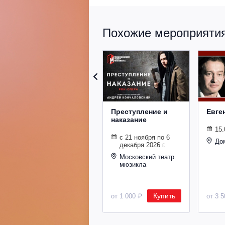
Похожие мероприятия 
Преступление и
Евге
наказание
15.
с 21 ноября по 6
До
декабря 2026 г.
Московский театр
мюзикла
Купить
от 1 000 ₽
от 3 