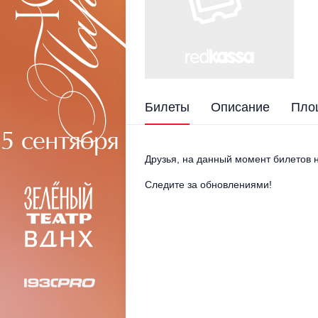
Билеты
Описание
Пло
Друзья, на данный момент билетов н
Следите за обновлениями!