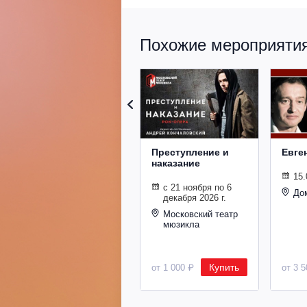
Похожие мероприятия 
Преступление и
Евге
наказание
15.
с 21 ноября по 6
До
декабря 2026 г.
Московский театр
мюзикла
Купить
от 1 000 ₽
от 3 