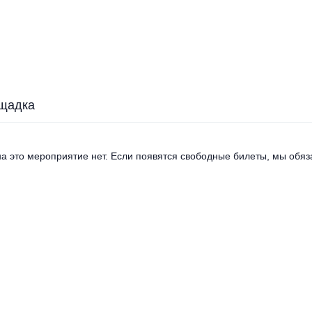
щадка
а это мероприятие нет. Если появятся свободные билеты, мы обяза