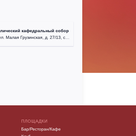
олический кафедральный собор
л. Малая Грузинская, д. 27/13, стр. 1.
ПЛОЩАДКИ
Бар/Ресторан/Кафе