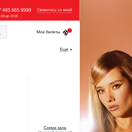
7 495 665 9999
Свяжитесь со мной
9:00 до 23:00
Мои билеты
Ещё
Cхема зала