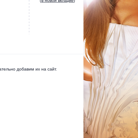
(
в новой вкладке
)
тельно добавим их на сайт.