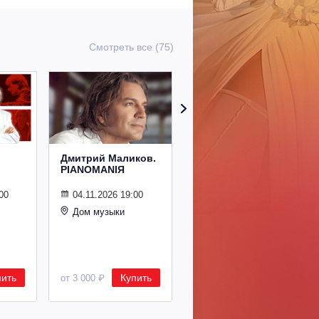
Смотреть все (75)
Дмитрий Маликов.
Рождественский
PIANOMANIЯ
концерт
Владимира
Спивакова
00
04.11.2026 19:00
Дом музыки
24.12.2026 19:00
Дом музыки
пить
Купить
Купить
от 3 000 ₽
от 8 500 ₽