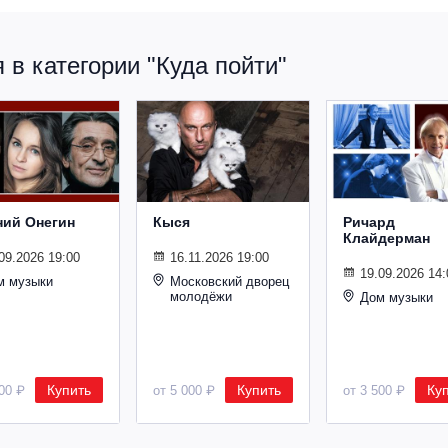
в категории "Куда пойти"
ний Онегин
Кыся
Ричард
Клайдерман
09.2026 19:00
16.11.2026 19:00
19.09.2026 14:
м музыки
Московский дворец
молодёжи
Дом музыки
Купить
Купить
Ку
500 ₽
от 5 000 ₽
от 3 500 ₽