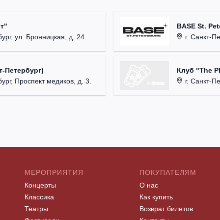
т"
BASE St. Pet
ург, ул. Бронницкая, д. 24.
г. Санкт-Пете
Клуб "The P
т-Петербург)
г. Санкт-Пет
ург, Проспект медиков, д. 3.
МЕРОПРИЯТИЯ
ПОКУПАТЕЛЯМ
Концерты
О нас
Классика
Как купить
Театры
Возврат билетов