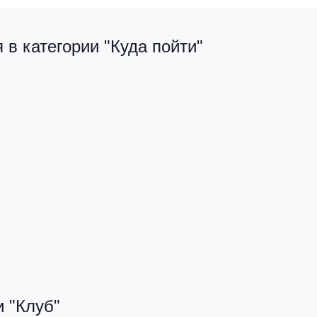
в категории "Куда пойти"
 "Клуб"