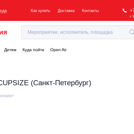
+
рода
Как купить
Доставка
Контакты
с 
ия
Детям
Куда пойти
Open Air
CUPSIZE (Санкт-Петербург)
онцерт