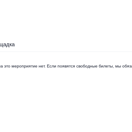
щадка
а это мероприятие нет. Если появятся свободные билеты, мы обяза