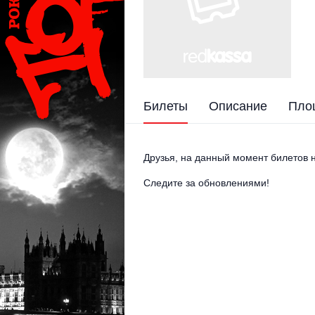
Билеты
Описание
Пло
Друзья, на данный момент билетов н
Следите за обновлениями!