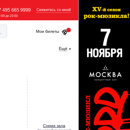
7 495 665 9999
Свяжитесь со мной
9:00 до 23:00
Мои билеты
Ещё
Cхема зала