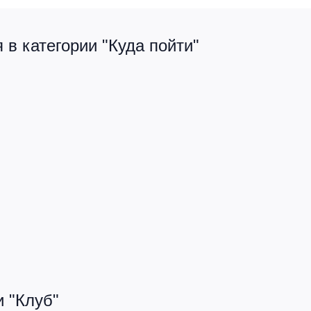
в категории "Куда пойти"
 "Клуб"