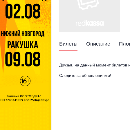
Билеты
Описание
Пло
Друзья, на данный момент билетов н
Следите за обновлениями!