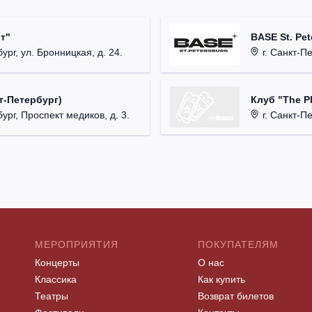
т"
BASE St. Pet
ург, ул. Бронницкая, д. 24.
г. Санкт-Пете
Клуб "The P
т-Петербург)
г. Санкт-Пет
ург, Проспект медиков, д. 3.
МЕРОПРИЯТИЯ
ПОКУПАТЕЛЯМ
Концерты
О нас
Классика
Как купить
Театры
Возврат билетов