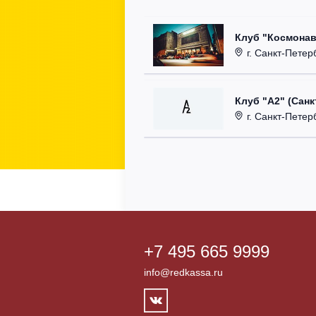
Клуб "Космонав
г. Санкт-Петерб
Клуб "А2" (Санк
г. Санкт-Петерб
+7 495 665 9999
info@redkassa.ru