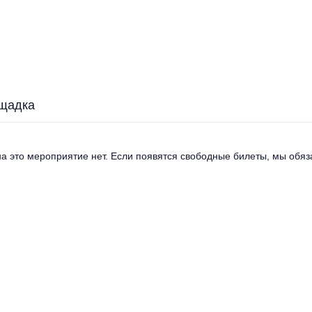
щадка
а это мероприятие нет. Если появятся свободные билеты, мы обяза