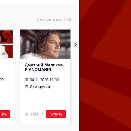
Смотреть все (76)
Дмитрий Маликов.
Рождественский
PIANOMANIЯ
концерт
Владимира
Спивакова
00
04.11.2026 19:00
Дом музыки
24.12.2026 19:00
Дом музыки
пить
Купить
Купить
от 3 000 ₽
от 8 500 ₽