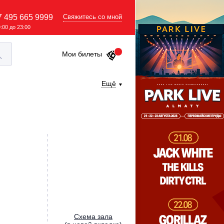
7 495 665 9999
Свяжитесь со мной
9:00 до 23:00
Мои билеты
Ещё
Cхема зала