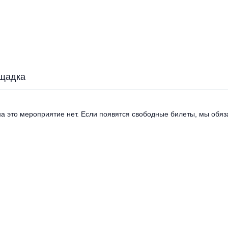
щадка
а это мероприятие нет. Если появятся свободные билеты, мы обяза