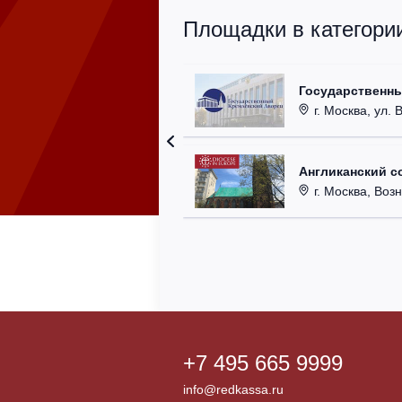
Площадки в категори
Государственн
г. Москва, ул. 
Англиканский с
г. Москва, Возн
+7 495 665 9999
info@redkassa.ru