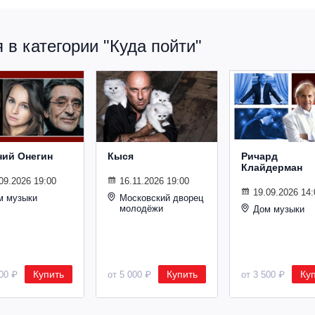
в категории "Куда пойти"
ний Онегин
Кыся
Ричард
Клайдерман
09.2026 19:00
16.11.2026 19:00
19.09.2026 14:
м музыки
Московский дворец
молодёжи
Дом музыки
Купить
Купить
Ку
500 ₽
от 5 000 ₽
от 3 500 ₽