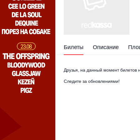
Билеты
Описание
Пло
Друзья, на данный момент билетов н
Следите за обновлениями!