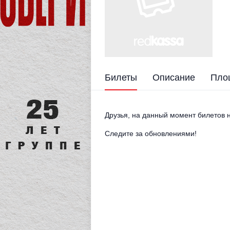
Билеты
Описание
Пло
Друзья, на данный момент билетов н
Следите за обновлениями!