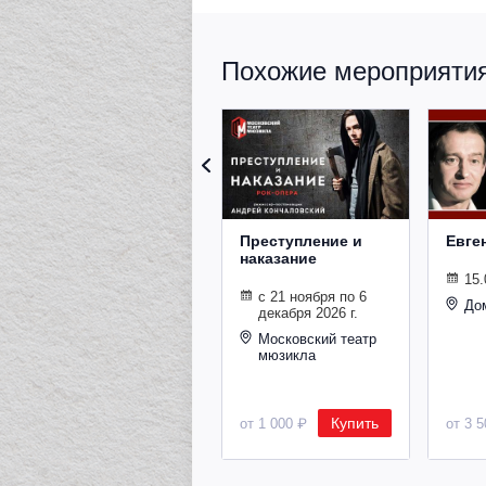
Похожие мероприятия 
Преступление и
Евге
наказание
15.
с 21 ноября по 6
До
декабря 2026 г.
Московский театр
мюзикла
Купить
от 1 000 ₽
от 3 