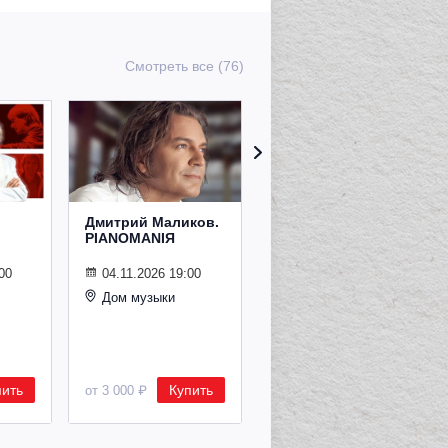
Смотреть все (76)
Дмитрий Маликов.
Рождественский
PIANOMANIЯ
концерт
Владимира
Спивакова
00
04.11.2026 19:00
Дом музыки
24.12.2026 19:00
Дом музыки
пить
Купить
Купить
от 3 000 ₽
от 8 500 ₽