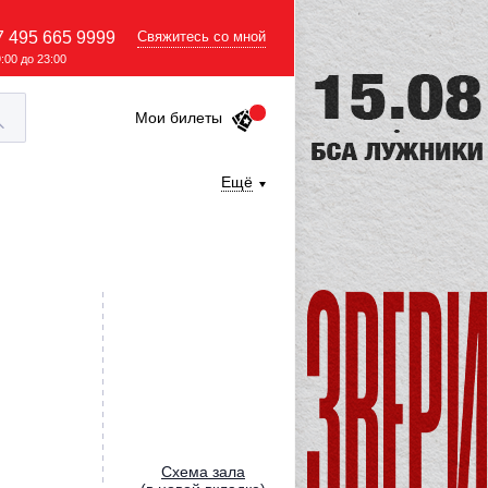
7 495 665 9999
Свяжитесь со мной
9:00 до 23:00
Мои билеты
Ещё
Cхема зала