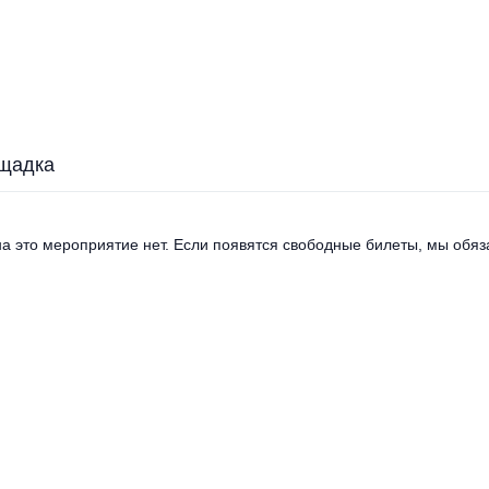
щадка
а это мероприятие нет. Если появятся свободные билеты, мы обяза