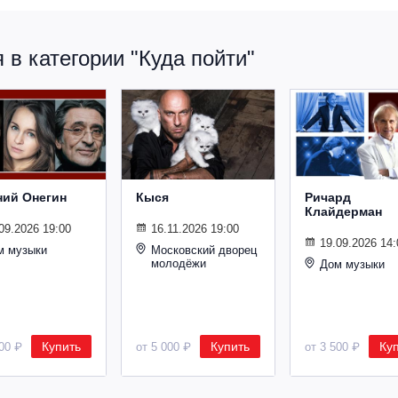
в категории "Куда пойти"
ний Онегин
Кыся
Ричард
Клайдерман
09.2026 19:00
16.11.2026 19:00
19.09.2026 14:
м музыки
Московский дворец
молодёжи
Дом музыки
Купить
Купить
Ку
500 ₽
от 5 000 ₽
от 3 500 ₽