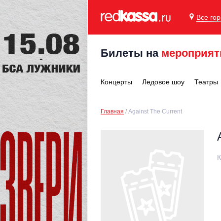
Все го
Билеты на
мероприят
Концерты
Ледовое шоу
Театры
Главная
Against The Current
К