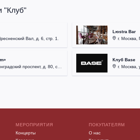
 "Клуб"
Lюstra Bar
Пресненский Вал, д. 6, стр. 1.
г. Москва, 
um»
Клуб Base
радский проспект, д. 80, стр. 17.
г. Москва, 
МЕРОПРИЯТИЯ
ПОКУПАТЕЛЯМ
Концерты
О нас