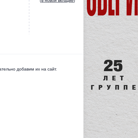
(
в новой вкладке
)
тельно добавим их на сайт.