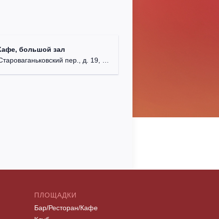
Кафе, большой зал
ароваганьковский пер., д. 19, стр. 2.
ПЛОЩАДКИ
Бар/Ресторан/Кафе