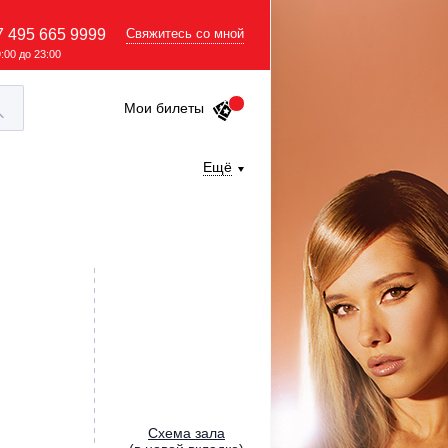
7 495 665 9999
Свяжитесь со мной
9:00 до 23:00
Мои билеты
Ещё
Cхема зала