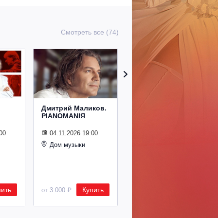
Смотреть все (74)
Дмитрий Маликов.
Рождественский
PIANOMANIЯ
концерт
Владимира
Спивакова
00
04.11.2026 19:00
Дом музыки
24.12.2026 19:00
Дом музыки
пить
Купить
Купить
от 3 000 ₽
от 8 500 ₽