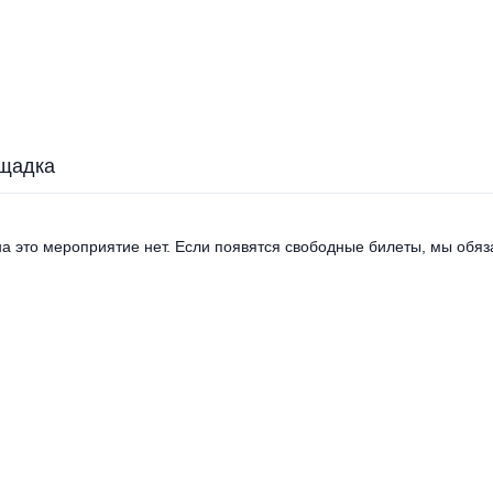
щадка
а это мероприятие нет. Если появятся свободные билеты, мы обяза