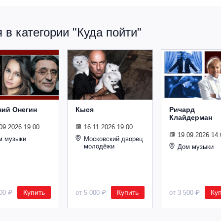
в категории "Куда пойти"
ний Онегин
Кыся
Ричард
Клайдерман
09.2026 19:00
16.11.2026 19:00
19.09.2026 14:
м музыки
Московский дворец
молодёжи
Дом музыки
Купить
Купить
Ку
500 ₽
от 5 000 ₽
от 3 500 ₽