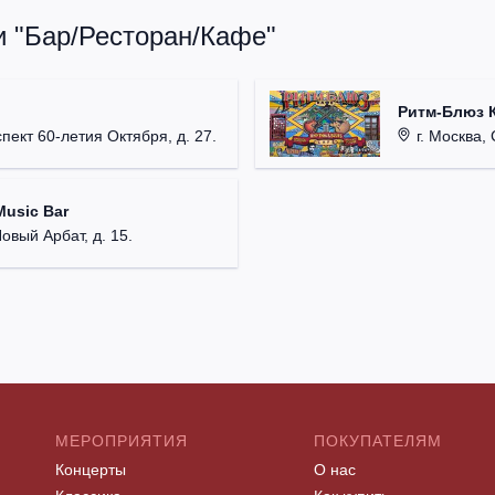
и "Бар/Ресторан/Кафе"
Ритм-Блюз 
пект 60-летия Октября, д. 27.
г. Москва, Ст
usic Bar
Новый Арбат, д. 15.
МЕРОПРИЯТИЯ
ПОКУПАТЕЛЯМ
Концерты
О нас