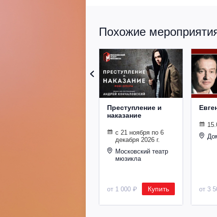
Похожие мероприятия 
Преступление и
Евге
наказание
15.
с 21 ноября по 6
До
декабря 2026 г.
Московский театр
мюзикла
Купить
от 1 000 ₽
от 3 