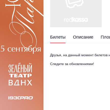
Билеты
Описание
Пло
Друзья, на данный момент билетов н
Следите за обновлениями!