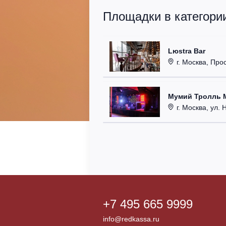
Площадки в категори
Lюstra Bar
г. Москва, Прос
Мумий Тролль M
г. Москва, ул. 
+7 495 665 9999
info@redkassa.ru