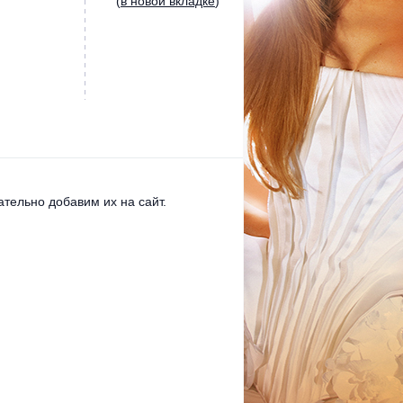
(
в новой вкладке
)
тельно добавим их на сайт.