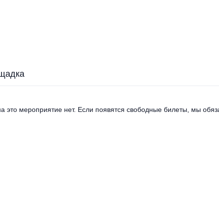
щадка
а это мероприятие нет. Если появятся свободные билеты, мы обяза