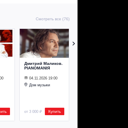
Смотреть все (76)
Дмитрий Маликов.
Рождественский
PIANOMANIЯ
концерт
Владимира
Спивакова
00
04.11.2026 19:00
Дом музыки
24.12.2026 19:00
Дом музыки
пить
Купить
Купить
от 3 000 ₽
от 8 500 ₽