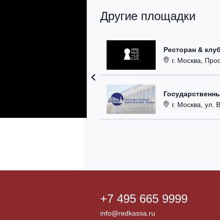
Другие площадки
Ресторан & клу
г. Москва, Прос
Государственн
г. Москва, ул. 
+7 495 665 9999
info@redkassa.ru