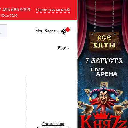
7 495 665 9999
Свяжитесь со мной
9:00 до 23:00
Мои билеты
Ещё
Cхема зала