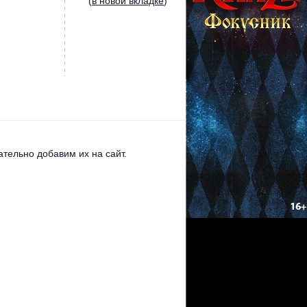
(
в новой вкладке
)
тельно добавим их на сайт.