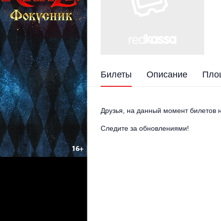
Билеты
Описание
Пло
Друзья, на данный момент билетов н
Следите за обновлениями!