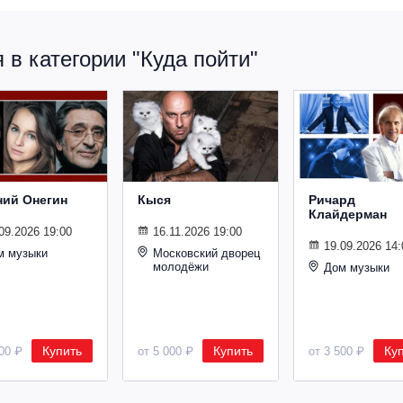
в категории "Куда пойти"
ний Онегин
Кыся
Ричард
Клайдерман
09.2026 19:00
16.11.2026 19:00
19.09.2026 14:
м музыки
Московский дворец
молодёжи
Дом музыки
Купить
Купить
Ку
500 ₽
от 5 000 ₽
от 3 500 ₽