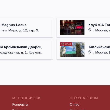
б Magnus Locus
Клуб «16 То
пект Мира, д. 12, стр. 9.
г. Москва, 
ый Кремлевский Дворец
Англикански
Воздвиженка, д. 1, Кремль.
г. Москва, 
МЕРОПРИЯТИЯ
ПОКУПАТЕЛЯМ
Концерты
О нас