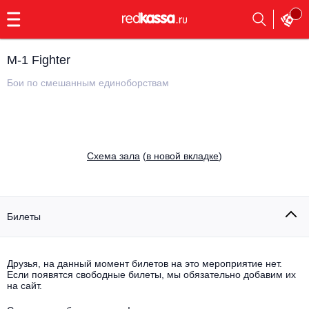
с
9:00
до
23:00
M-1 Fighter
Заказать
обратный
Бои по смешанным единоборствам
звонок
Главная
Все события
Выбрать мероприятие
Инди
Cхема зала
(
в новой вкладке
)
Все события
Как купить
Электронная музыка
Rap, hip-hop, RnB
Билеты
Все события
Контакты
Панк
Поэтический вечер
Друзья, на данный момент билетов на это мероприятие нет.
Если появятся свободные билеты, мы обязательно добавим их
Все события
Выбрать другой город
Концерты на теплоходе
на сайт.
Опера